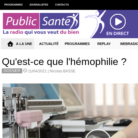
PROGRAMMES
JOURNALISTES
CONTACTS
A LA UNE
ACTUALITÉ
PROGRAMMES
REPLAY
WEBRADI
Qu'est-ce que l'hémophilie ?
DOSSIER
11/04/2021 |
Nicolas BASSE