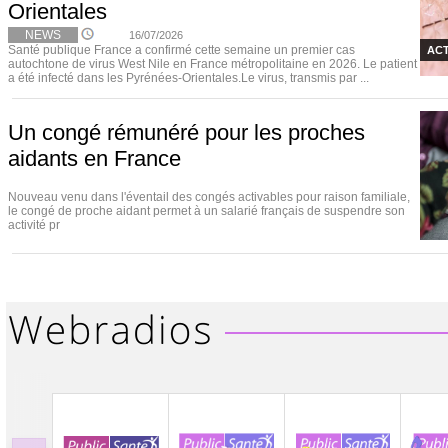
Orientales
NEWS
16/07/2026
Santé publique France a confirmé cette semaine un premier cas
ACT
autochtone de virus West Nile en France métropolitaine en 2026. Le patient
a été infecté dans les Pyrénées-Orientales.Le virus, transmis par ...
Un congé rémunéré pour les proches
aidants en France
Nouveau venu dans l'éventail des congés activables pour raison familiale,
le congé de proche aidant permet à un salarié français de suspendre son
activité pr