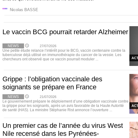
Nicolas BASSE
Le vaccin BCG pourrait retarder Alzheimer
NEWS
27/07/2026
Une petite étude relance l’intérêt pour le BCG, vaccin centenaire contre la
tuberculose déjà utilisé en immunothérapie du cancer de la vessie. Les
ACT
chercheurs ont observé que ce vaccin pourrait moduler ...
Grippe : l’obligation vaccinale des
soignants se prépare en France
NEWS
21/07/2026
Le gouvernement prépare le déploiement d’une obligation vaccinale contre
la grippe pour les soignants, après un avis favorable de la Haute Autorité
ACT
de santé (HAS). La ministre Stéphanie Rist annonce l’ouverture ...
Un premier cas de l’année du virus West
Nile recensé dans les Pyrénées-