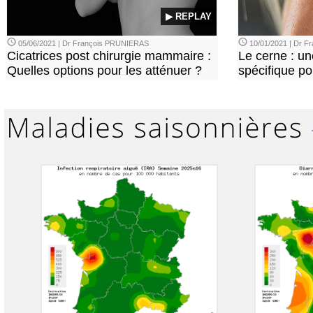
▶ REPLAY
05/06/2021 | Dr François PRUNIERAS
10/01/2021 | Dr 
Cicatrices post chirurgie mammaire :
Le cerne : u
Quelles options pour les atténuer ?
spécifique p