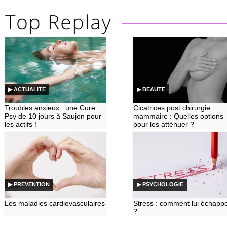
▶ ACTUALITE
▶ BEAUTE
Troubles anxieux : une Cure
Cicatrices post chirurgie
Psy de 10 jours à Saujon pour
mammaire : Quelles options
les actifs !
pour les atténuer ?
▶ PREVENTION
▶ PSYCHOLOGIE
Les maladies cardiovasculaires
Stress : comment lui échapp
?