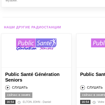
музыки.
НАШИ ДРУГИЕ РАДИОСТАНЦИИ
Public Santé Génération
Public San
Seniors
СЛУШАТЬ
СЛУШАТЬ
СЕЙЧАС В ЭФИРЕ
СЕЙЧАС В ЭФИР
16:54
ELTON JOHN - Daniel
16:54
Votre