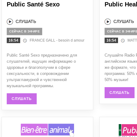
Public Santé Sexo
Public Hea
СЛУШАТЬ
СЛУШАТЬ
СЕЙЧАС В ЭФИРЕ
СЕЙЧАС В ЭФИР
16:54
FRANCE GALL - besoin d amour
16:54
MATT 
Public Santé Sexo предназначено для
Слушайте Radio P
слушателей, ищущих информацию о
английском языке
здоровье и благополучии в сфере
же формате, что
сексуальности, в сопровождении
программа: 50% 
ультрагламурной и чувственной
50% музыки!
музыкальной программы.
СЛУШАТЬ
СЛУШАТЬ