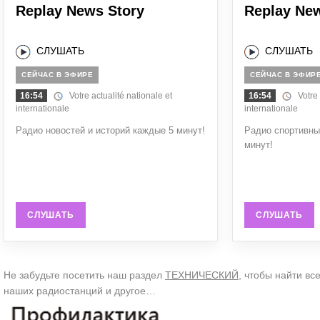
Replay News Story
Replay Ne
СЛУШАТЬ
СЛУШАТЬ
СЕЙЧАС В ЭФИРЕ
СЕЙЧАС В ЭФИР
16:54
Votre actualité nationale et
16:54
Votre a
internationale
internationale
Радио новостей и историй каждые 5 минут!
Радио спортивны
минут!
СЛУШАТЬ
СЛУШАТЬ
Не забудьте посетить наш раздел
ТЕХНИЧЕСКИЙ
, чтобы найти вс
наших радиостанций и другое…