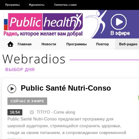
Программы
Журналисты
Свяжитесь с нами
Главная
Новости
Программы
Повтор
Веб‑радио
ВЫБОР ДНЯ
Public Santé Nutri-Conso
СЕЙЧАС В ЭФИРЕ
TITIYO - Come along
16:54
Public Santé Nutri-Conso предлагает программу для
широкой аудитории, стремящейся сохранить здоровье,
следя за своим питанием, в сопровождении современной