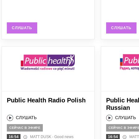
СЛУШАТЬ
СЛУШАТЬ
Public Health Radio Polish
Public Hea
Russian
СЛУШАТЬ
СЛУШАТЬ
СЕЙЧАС В ЭФИРЕ
СЕЙЧАС В ЭФИР
16:54
MATT DUSK - Good news
16:54
MATT 