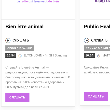
Bien être animal
Public Hea
СЛУШАТЬ
СЛУШАТЬ
СЕЙЧАС В ЭФИРЕ
СЕЙЧАС В ЭФИР
16:54
ELTON JOHN - I'm Still Standing
16:54
MATT 
Слушайте Bien-être Animal —
Слушайте Public 
радиостанцию, посвящённую здоровью и
арабскую версию 
благополучию всех домашних животных. В
программе: 50% новостей о здоровье и
50% музыки для всей семьи!
СЛУШАТЬ
СЛУШАТЬ