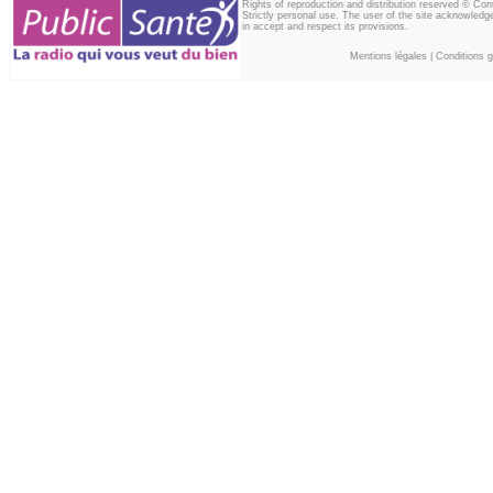
Rights of reproduction and distribution reserved © Co
Strictly personal use. The user of the site acknowledg
in accept and respect its provisions.
Mentions légales
|
Conditions gé