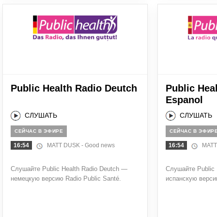
Public Health Radio Deutch
Public Hea
Espanol
СЛУШАТЬ
СЛУШАТЬ
СЕЙЧАС В ЭФИРЕ
СЕЙЧАС В ЭФИР
16:54
MATT DUSK - Good news
16:54
MATT 
Слушайте Public Health Radio Deutch —
Слушайте Public 
немецкую версию Radio Public Santé.
испанскую версию