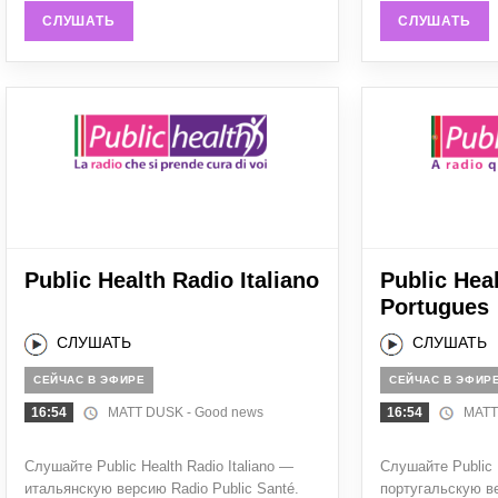
СЛУШАТЬ
СЛУШАТЬ
Public Health Radio Italiano
Public Hea
Portugues
СЛУШАТЬ
СЛУШАТЬ
СЕЙЧАС В ЭФИРЕ
СЕЙЧАС В ЭФИР
16:54
MATT DUSK - Good news
16:54
MATT 
Слушайте Public Health Radio Italiano —
Слушайте Public 
итальянскую версию Radio Public Santé.
португальскую ве