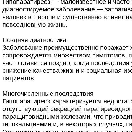
Гипопаратиреоз — малоизвестное и часто
диагностируемое заболевание — затрагива
человек в Европе и существенно влияет на
повседневную жизнь.
Поздняя диагностика
Заболевание преимущественно поражает 
сопровождается множеством симптомов, п
часто ставится поздно, когда последствия
снижение качества жизни и социальная из
пациентов.
Многочисленные последствия
Гипопаратиреоз характеризуется недостат
отсутствующей секрецией паратиреоидног
паращитовидными железами, что приводит
гипокальциемии и, в некоторых случаях, 
Это может вызвать почечные, костные и к