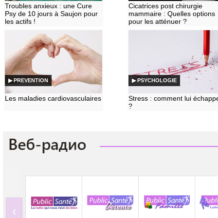
Troubles anxieux : une Cure
Cicatrices post chirurgie
Psy de 10 jours à Saujon pour
mammaire : Quelles options
les actifs !
pour les atténuer ?
▶ PREVENTION
▶ PSYCHOLOGIE
Les maladies cardiovasculaires
Stress : comment lui échapp
?
‹