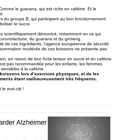
omme le guarana, qui est riche en caféine. Et le
t.
es du groupe B, qui participent au bon fonctionnement
oliser le sucre.
t pas scientifiquement démontré, notamment en ce qui
lucuronolactone, du guarana et du ginseng.
ité de ces ingrédients, l’agence européenne de sécurité
onsommation modérée de ces boissons ne présente pas
ion, en raison de leur forte teneur en sucre et en caféine.
n’est pas recommandée pour les enfants, les femmes
 sensibles à la caféine.
 boissons lors d’exercices physiques, et de les
tements étant malheureusement très fréquents.
 le mot-clé !
arder Alzheimer