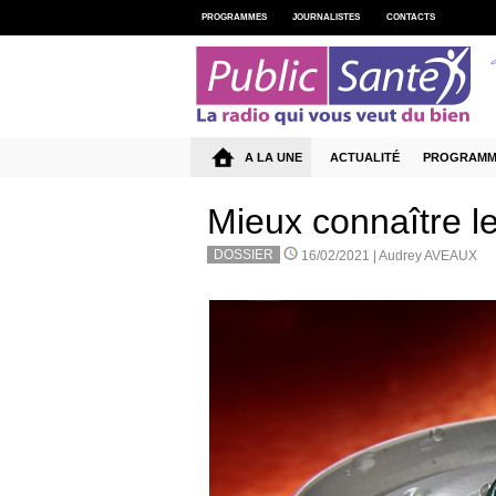
PROGRAMMES
JOURNALISTES
CONTACTS
A LA UNE
ACTUALITÉ
PROGRAMM
Mieux connaître l
DOSSIER
16/02/2021 |
Audrey AVEAUX