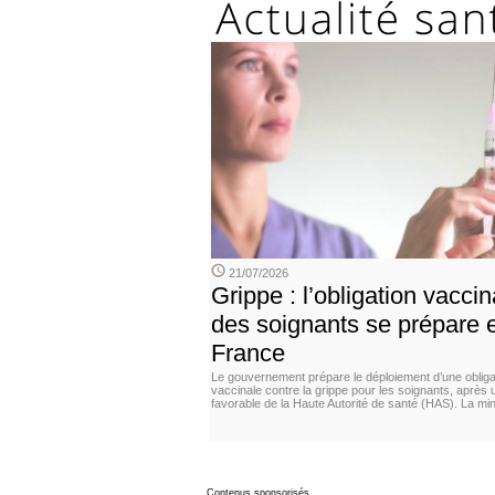
21/07/2026
Grippe : l’obligation vaccin
des soignants se prépare 
France
Le gouvernement prépare le déploiement d’une obliga
vaccinale contre la grippe pour les soignants, après 
favorable de la Haute Autorité de santé (HAS). La min
Contenus sponsorisés