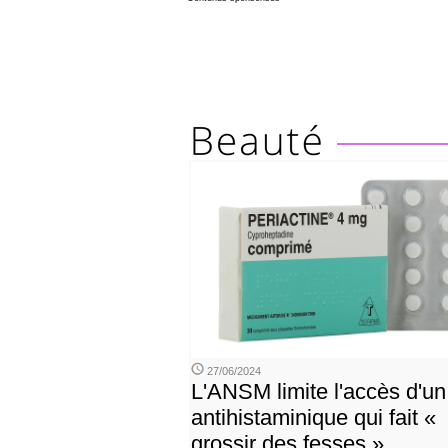
27/06/2024
L'ANSM limite l'accès d'un
antihistaminique qui fait «
grossir des fesses »