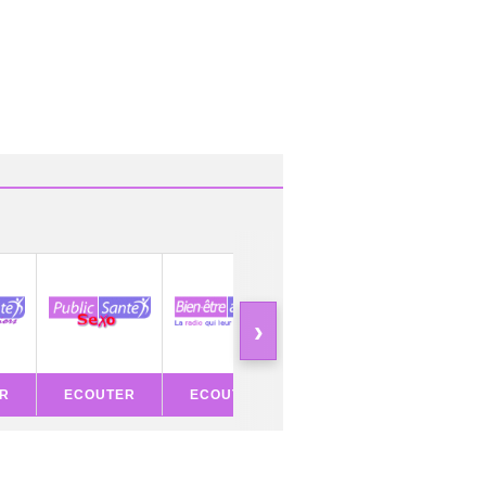
›
R
ECOUTER
ECOUTER
ECOUTER
ECOU