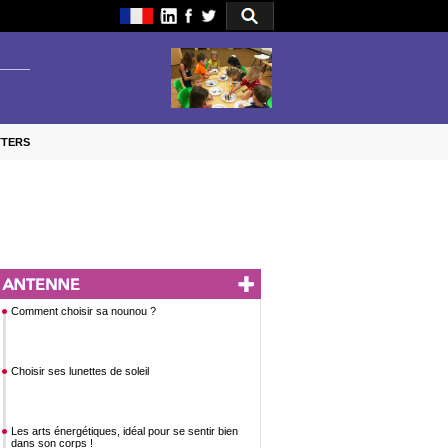
TTERS