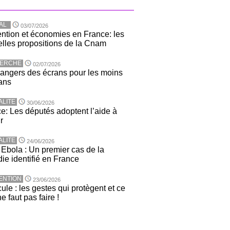
AL
03/07/2026
ntion et économies en France: les
lles propositions de la Cnam
ERCHE
02/07/2026
angers des écrans pour les moins
ans
ALITE
30/06/2026
e: Les députés adoptent l’aide à
r
ALITE
24/06/2026
 Ebola : Un premier cas de la
ie identifié en France
ENTION
23/06/2026
ule : les gestes qui protègent et ce
ne faut pas faire !