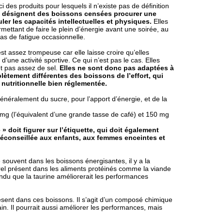
i des produits pour lesquels il n’existe pas de définition
s désignent des boissons censées procurer une
ler les capacités intellectuelles et physiques.
Elles
ttant de faire le plein d’énergie avant une soirée, au
as de fatigue occasionnelle.
t assez trompeuse car elle laisse croire qu’elles
une activité sportive. Ce qui n’est pas le cas. Elles
t pas assez de sel.
Elles ne sont donc pas adaptées à
lètement différentes des boissons de l’effort, qui
 nutritionnelle bien réglementée.
néralement du sucre, pour l’apport d’énergie, et de la
 mg (l’équivalent d’une grande tasse de café) et 150 mg
» doit figurer sur l’étiquette, qui doit également
éconseillée aux enfants, aux femmes enceintes et
 souvent dans les boissons énergisantes, il y a la
urel présent dans les aliments protéinés comme la viande
endu que la taurine améliorerait les performances
ésent dans ces boissons. Il s’agit d’un composé chimique
in. Il pourrait aussi améliorer les performances, mais