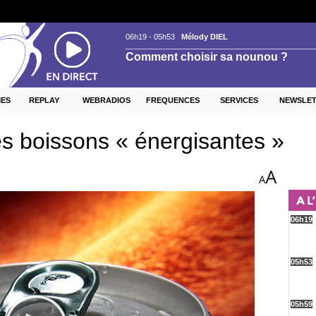
ES
REPLAY
WEBRADIOS
FREQUENCES
SERVICES
NEWSLE
es boissons « énergisantes »