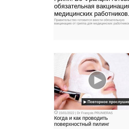
обязательная вакцинаци
медицинских работников
Правительство готовится ввести обязательную
вакцинацию от гриппа для медицинских работнико
▶ Повторное прослуши
15/01/2022 | Dr François PRUNIERAS
Когда и как проводить
поверхностный пилинг