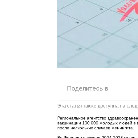
Эта статья также доступна на сле
Региональное агентство здравоохране
вакцинации 100 000 молодых людей в в
после нескольких случаев менингита.
Во Франции в сезоне 2024-2025 годов 