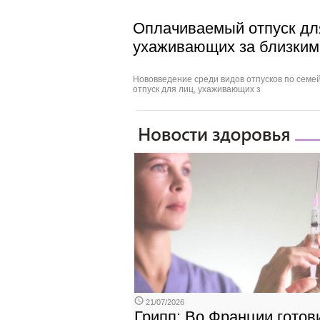
Оплачиваемый отпуск дл
ухаживающих за близким
Нововведение среди видов отпусков по сем
отпуск для лиц, ухаживающих з
21/07/2026
Грипп: Во Франции готов