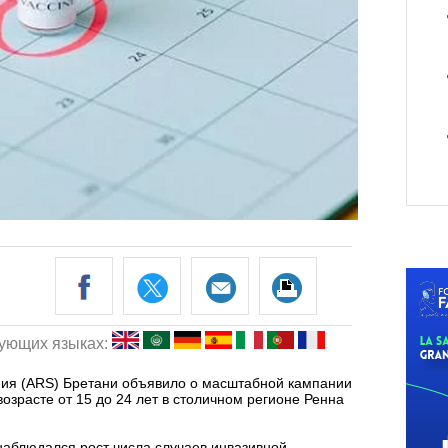
дующих языках:
ния (ARS) Бретани объявило о масштабной кампании
озрасте от 15 до 24 лет в столичном регионе Ренна
наблюдался рост числа случаев инвазивной