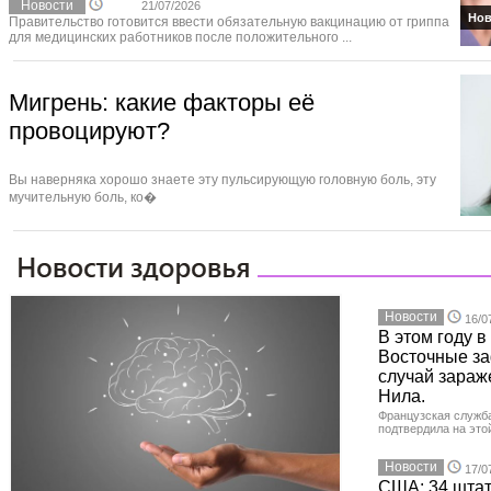
Новости
21/07/2026
Нов
Правительство готовится ввести обязательную вакцинацию от гриппа
для медицинских работников после положительного ...
Мигрень: какие факторы её
провоцируют?
Вы наверняка хорошо знаете эту пульсирующую головную боль, эту
мучительную боль, ко�
Новости
16/0
В этом году 
Восточные з
случай зараж
Нила.
Французская служб
подтвердила на это
Новости
17/0
США: 34 штат