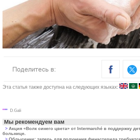
Эта статья также доступна на следующих языках:
D.Gali
Мы рекомендуем вам
>
Акция «Волк синего цвета» от Intermarché в поддержку де
больнице.
>
Облысение: теперь для получения финастерида требуется