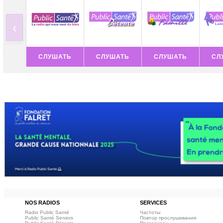
‹
СЛУШАТЬ
СЛУШАТЬ
СЛУШАТЬ
СЛ
NOS RADIOS
SERVICES
Radio Public Santé
Частоты
Public Santé Seniors
Повтор прослушивания