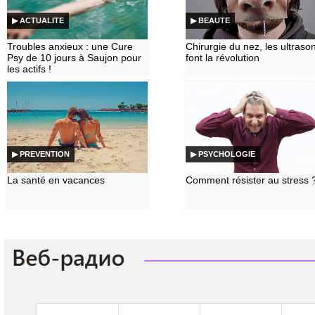
▶ ACTUALITE
▶ BEAUTE
Troubles anxieux : une Cure
Chirurgie du nez, les ultraso
Psy de 10 jours à Saujon pour
font la révolution
les actifs !
▶ PREVENTION
▶ PSYCHOLOGIE
La santé en vacances
Comment résister au stress 