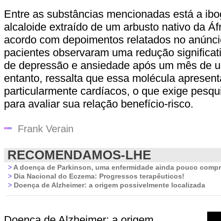
Entre as substâncias mencionadas está a ib
alcaloide extraído de um arbusto nativo da Áfr
acordo com depoimentos relatados no anúnci
pacientes observaram uma redução significat
de depressão e ansiedade após um mês de us
entanto, ressalta que essa molécula apresenta
particularmente cardíacos, o que exige pesq
para avaliar sua relação benefício-risco.
Frank Verain
RECOMENDAMOS-LHE
>
A doença de Parkinson, uma enfermidade ainda pouco compr
>
Dia Nacional do Eczema: Progressos terapêuticos!
>
Doença de Alzheimer: a origem possivelmente localizada
Doença de Alzheimer: a origem