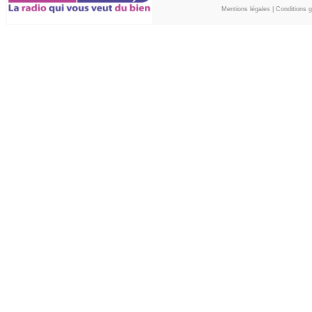
Mentions légales
|
Conditions gé