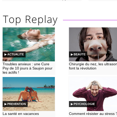
▶ ACTUALITE
▶ BEAUTE
Troubles anxieux : une Cure
Chirurgie du nez, les ultraso
Psy de 10 jours à Saujon pour
font la révolution
les actifs !
▶ PREVENTION
▶ PSYCHOLOGIE
La santé en vacances
Comment résister au stress 