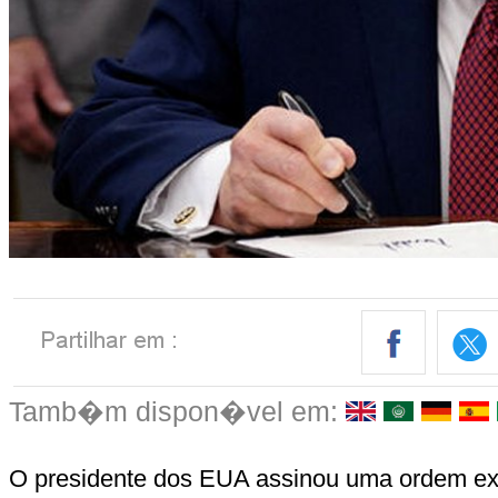
Tamb�m dispon�vel em:
O presidente dos EUA assinou uma ordem ex