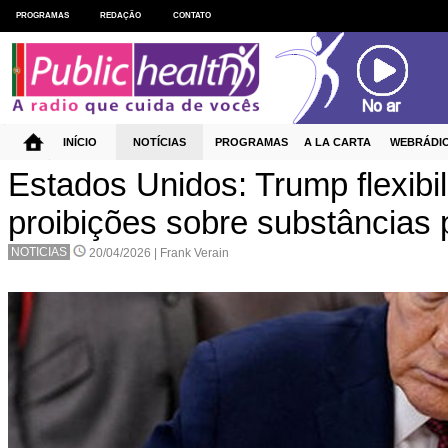
PROGRAMAS
REDAÇÃO
CONTATO
INÍCIO
NOTÍCIAS
PROGRAMAS
A LA CARTA
WEBRÁDI
Estados Unidos: Trump flexibil
proibições sobre substâncias 
NOTICIAS
20/04/2026 |
Frank Verain