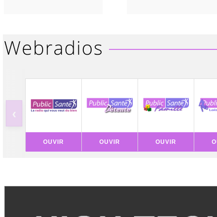
‹
OUVIR
OUVIR
OUVIR
O