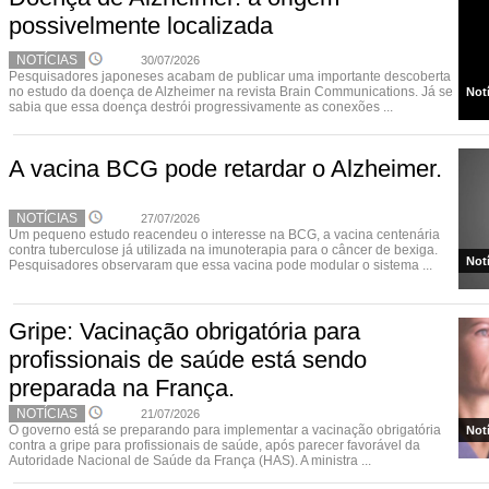
possivelmente localizada
NOTÍCIAS
30/07/2026
Pesquisadores japoneses acabam de publicar uma importante descoberta
no estudo da doença de Alzheimer na revista Brain Communications. Já se
Not
sabia que essa doença destrói progressivamente as conexões ...
A vacina BCG pode retardar o Alzheimer.
NOTÍCIAS
27/07/2026
Um pequeno estudo reacendeu o interesse na BCG, a vacina centenária
contra tuberculose já utilizada na imunoterapia para o câncer de bexiga.
Not
Pesquisadores observaram que essa vacina pode modular o sistema ...
Gripe: Vacinação obrigatória para
profissionais de saúde está sendo
preparada na França.
NOTÍCIAS
21/07/2026
O governo está se preparando para implementar a vacinação obrigatória
Not
contra a gripe para profissionais de saúde, após parecer favorável da
Autoridade Nacional de Saúde da França (HAS). A ministra ...