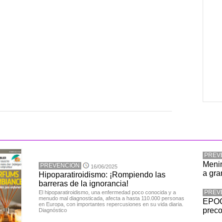
PREV
Menin
PREVENCION
16/06/2025
a gra
Hipoparatiroidismo: ¡Rompiendo las
barreras de la ignorancia!
PREV
El hipoparatiroidismo, una enfermedad poco conocida y a
menudo mal diagnosticada, afecta a hasta 110.000 personas
EPOC:
en Europa, con importantes repercusiones en su vida diaria.
preco
Diagnóstico