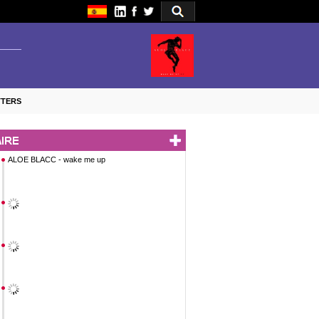
TTERS