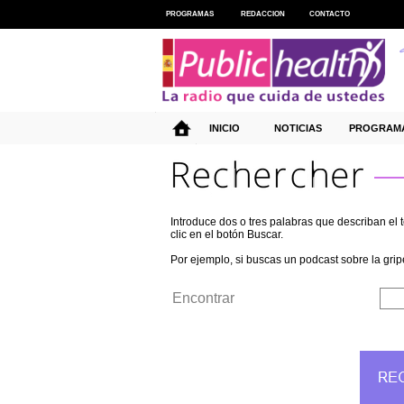
PROGRAMAS
REDACCION
CONTACTO
INICIO
NOTICIAS
PROGRAM
Introduce dos o tres palabras que describan e
clic en el botón Buscar.
Por ejemplo, si buscas un podcast sobre la grip
Encontrar