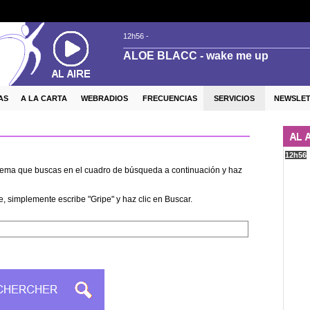
AS
A LA CARTA
WEBRADIOS
FRECUENCIAS
SERVICIOS
NEWSLE
l tema que buscas en el cuadro de búsqueda a continuación y haz
e, simplemente escribe "Gripe" y haz clic en Buscar.