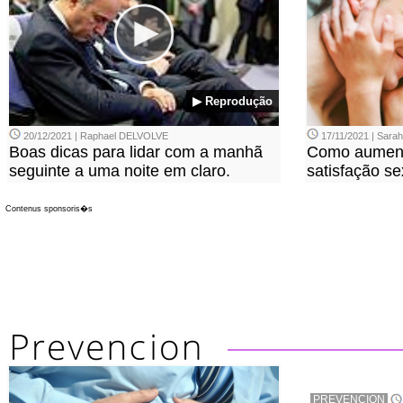
▶ Reprodução
20/12/2021 | Raphael DELVOLVE
17/11/2021 | Sara
Boas dicas para lidar com a manhã
Como aument
seguinte a uma noite em claro.
satisfação se
Contenus sponsoris�s
PREVENCION