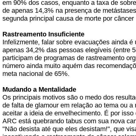
em 90% dos casos, enquanto a taxa de sobre
de apenas 14,3% na presença de metástases,
segunda principal causa de morte por câncer
Rastreamento Insuficiente
Infelizmente, falar sobre evacuações ainda é 
apenas 34,2% das pessoas elegíveis (entre 5
participam de programas de rastreamento or
número ainda muito aquém das recomendaçõ
meta nacional de 65%.
Mudando a Mentalidade
Os principais motivos são o medo dos result
de falta de glamour em relação ao tema ou a 
aceitar a ideia de envelhecimento. É por iss
ARC está quebrando tabus com sua nova ca
"Não desista até que eles desistam!", que vis