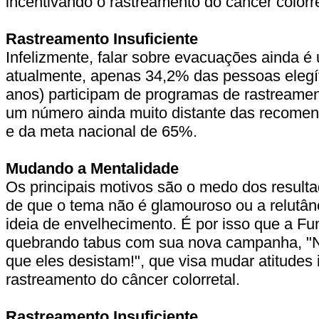
incentivando o rastreamento do câncer colorre
Rastreamento Insuficiente
Infelizmente, falar sobre evacuações ainda é
atualmente, apenas 34,2% das pessoas elegív
anos) participam de programas de rastreamen
um número ainda muito distante das recome
e da meta nacional de 65%.
Mudando a Mentalidade
Os principais motivos são o medo dos result
de que o tema não é glamouroso ou a relutânc
ideia de envelhecimento. É por isso que a 
quebrando tabus com sua nova campanha, "N
que eles desistam!", que visa mudar atitudes
rastreamento do câncer colorretal.
Rastreamento Insuficiente