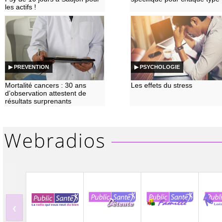
les actifs !
▶ PREVENTION
▶ PSYCHOLOGIE
Mortalité cancers : 30 ans
Les effets du stress
d’observation attestent de
résultats surprenants
‹