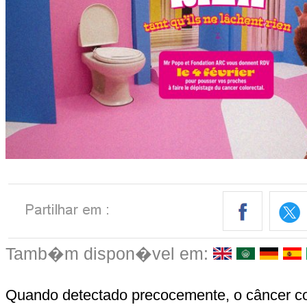
Tamb�m dispon�vel em:
Quando detectado precocemente, o câncer col