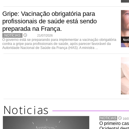
Gripe: Vacinação obrigatória para
profissionais de saúde está sendo
preparada na França.
NOTÍCIAS
21/07/2026
O governo está se preparando para implementar a vacinação obrigatória
Not
contra a gripe para profissionais de saúde, após parecer favorável da
Autoridade Nacional de Saúde da França (HAS). A ministra ...
NOTICIAS
16/0
O primeiro cas
Ocidental dest