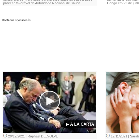
parecer favorável da Autoridade Nacional de Saúde
Congo em 23 de junh
Contenus sponsorisés
▶ A LA CARTA
20/12/2021 | Raphael DELVOLVE
17/11/2021 | Sara