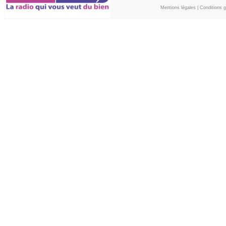
Mentions légales
|
Conditions gé