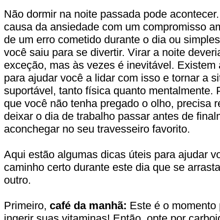
Não dormir na noite passada pode acontecer.
causa da ansiedade com um compromisso am
de um erro cometido durante o dia ou simple
você saiu para se divertir. Virar a noite dever
exceção, mas às vezes é inevitável. Existem 
para ajudar você a lidar com isso e tornar a 
suportável, tanto física quanto mentalmente
que você não tenha pregado o olho, precisa 
deixar o dia de trabalho passar antes de fina
aconchegar no seu travesseiro favorito.
Aqui estão algumas dicas úteis para ajudar v
caminho certo durante este dia que se arrast
outro.
Primeiro,
café da manhã:
Este é o momento p
ingerir suas vitaminas! Então, opte por carbo