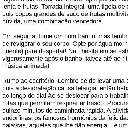
lenta e frutas. Torrada integral, uma tigela d
dois copos grandes de suco de frutas multivi
dúvida, uma combinação vencedora.
Em seguida, tome um bom banho, mas lembr
de revigorar o seu corpo. Opte por água morn
quente) para despertar! Não hesite em se esf
vigorosamente após o banho, talvez até ao r
música animada!
Rumo ao escritório! Lembre-se de levar uma 
pois a desidratação causa letargia, então be
ao longo do dia! Ao se deslocar para o trabalh
rotas que permitam respirar ar fresco. Procur
quinze minutos de caminhada rápida. A ativida
endorfinas, os famosos hormônios da felicida
palavras, aqueles que lhe dão energia... e um 