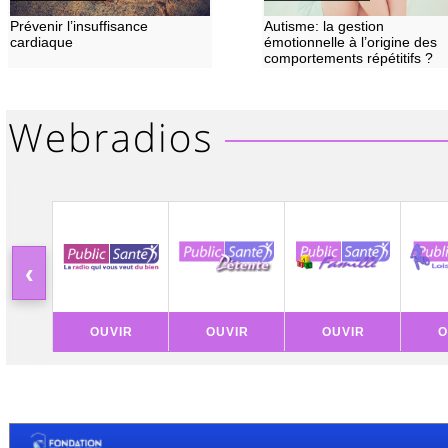
Prévenir l’insuffisance
Autisme: la gestion
cardiaque
émotionnelle à l’origine des
comportements répétitifs ?
‹
OUVIR
OUVIR
OUVIR
O