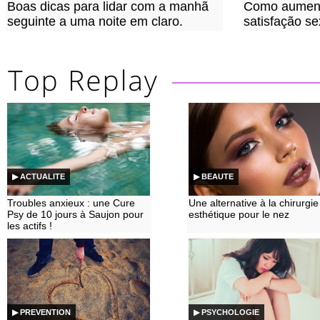
Boas dicas para lidar com a manhã
Como aument
seguinte a uma noite em claro.
satisfação se
▶ ACTUALITE
▶ BEAUTE
Troubles anxieux : une Cure
Une alternative à la chirurgie
Psy de 10 jours à Saujon pour
esthétique pour le nez
les actifs !
▶ PREVENTION
▶ PSYCHOLOGIE