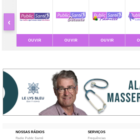
‹
OUVIR
OUVIR
OUVIR
O
NOSSAS RÁDIOS
SERVIÇOS
Radio Public Santé
Frequências