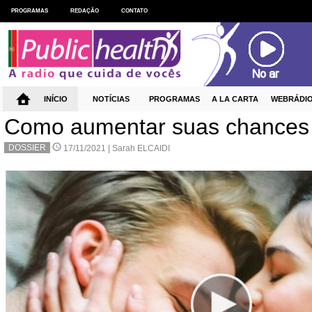
PROGRAMAS
REDAÇÃO
CONTATO
INÍCIO
NOTÍCIAS
PROGRAMAS
A LA CARTA
WEBRÁDI
Como aumentar suas chances d
DOSSIER
17/11/2021 |
Sarah ELCAIDI