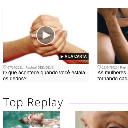
▶ A LA CARTA
07/04/2021 | Raphael DELVOLVE
16/04/2026 | Rap
O que acontece quando você estala
As mulheres 
os dedos?
tornando cada