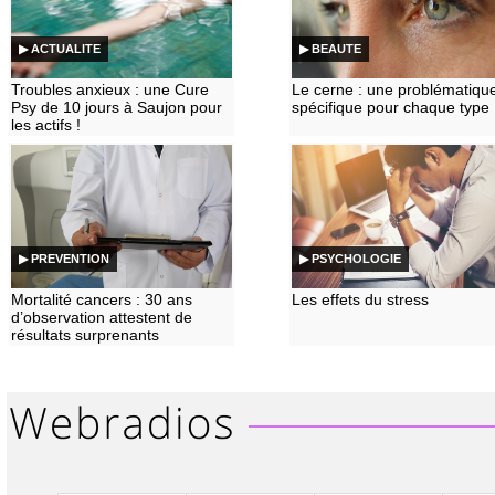
▶ ACTUALITE
▶ BEAUTE
Troubles anxieux : une Cure
Le cerne : une problématiqu
Psy de 10 jours à Saujon pour
spécifique pour chaque type
les actifs !
▶ PREVENTION
▶ PSYCHOLOGIE
Mortalité cancers : 30 ans
Les effets du stress
d’observation attestent de
résultats surprenants