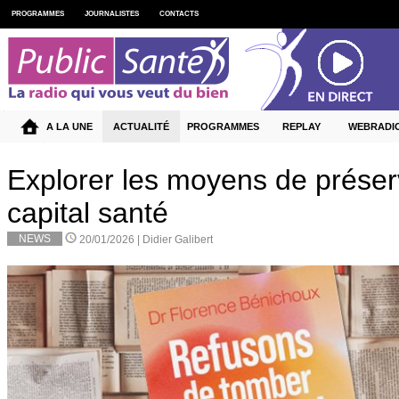
PROGRAMMES
JOURNALISTES
CONTACTS
A LA UNE
ACTUALITÉ
PROGRAMMES
REPLAY
WEBRADI
Explorer les moyens de préser
capital santé
NEWS
20/01/2026 |
Didier Galibert