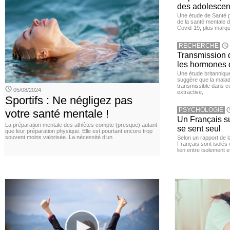
des adolescen
Une étude de Santé p
de la santé mentale 
Covid-19, plus marqué
RECHERCHE
Transmission d
les hormones 
Une étude britanniqu
suggère que la maladi
transmissible dans c
05/08/2024
extractive,
Sportifs : Ne négligez pas
PSYCHOLOGIE
votre santé mentale !
Un Français sur
La préparation mentale des athlètes compte (presque) autant
se sent seul
que leur préparation physique. Elle est pourtant encore trop
souvent moins valorisée. La nécessité d’un
Selon un rapport de 
Français sont isolés 
lien entre isolement e