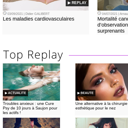
▶ REPLAY
03/09/2021 | Didier GALIBERT
04/07/2021 | Arn
Les maladies cardiovasculaires
Mortalité can
d’observation
surprenants
▶ ACTUALITE
▶ BEAUTE
Troubles anxieux : une Cure
Une alternative à la chirurgie
Psy de 10 jours à Saujon pour
esthétique pour le nez
les actifs !