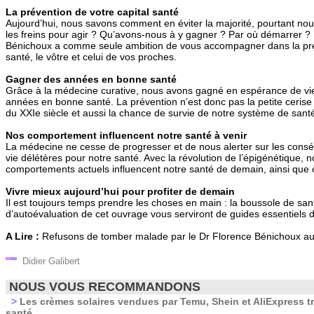
La prévention de votre capital santé
Aujourd’hui, nous savons comment en éviter la majorité, pourtant nou
les freins pour agir ? Qu’avons-nous à y gagner ? Par où démarrer ? 
Bénichoux a comme seule ambition de vous accompagner dans la prés
santé, le vôtre et celui de vos proches.
Gagner des années en bonne santé
Grâce à la médecine curative, nous avons gagné en espérance de vie
années en bonne santé. La prévention n’est donc pas la petite cerise s
du XXIe siècle et aussi la chance de survie de notre système de sant
Nos comportement influencent notre santé à venir
La médecine ne cesse de progresser et de nous alerter sur les con
vie délétères pour notre santé. Avec la révolution de l’épigénétique,
comportements actuels influencent notre santé de demain, ainsi que 
Vivre mieux aujourd’hui pour profiter de demain
Il est toujours temps prendre les choses en main : la boussole de san
d’autoévaluation de cet ouvrage vous serviront de guides essentiels
A Lire :
Refusons de tomber malade par le Dr Florence Bénichoux aux
Didier Galibert
NOUS VOUS RECOMMANDONS
>
Les crèmes solaires vendues par Temu, Shein et AliExpress t
santé