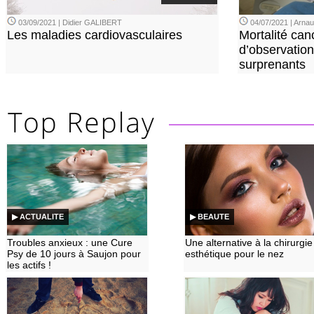
03/09/2021 | Didier GALIBERT
04/07/2021 | Arn
Les maladies cardiovasculaires
Mortalité can
d’observation
surprenants
▶ ACTUALITE
▶ BEAUTE
Troubles anxieux : une Cure
Une alternative à la chirurgie
Psy de 10 jours à Saujon pour
esthétique pour le nez
les actifs !