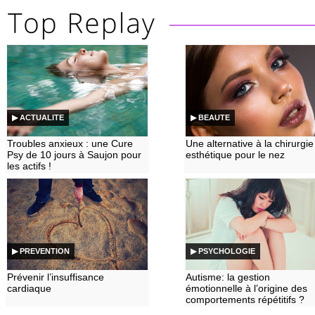
▶ ACTUALITE
▶ BEAUTE
Troubles anxieux : une Cure
Une alternative à la chirurgie
Psy de 10 jours à Saujon pour
esthétique pour le nez
les actifs !
▶ PREVENTION
▶ PSYCHOLOGIE
Prévenir l’insuffisance
Autisme: la gestion
cardiaque
émotionnelle à l’origine des
comportements répétitifs ?