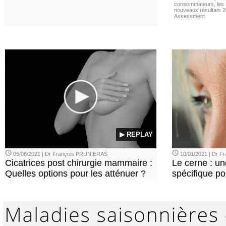
consommateurs, les L
nouveaux résultats 
Assessment
▶ REPLAY
05/06/2021 | Dr François PRUNIERAS
10/01/2021 | Dr 
Cicatrices post chirurgie mammaire :
Le cerne : u
Quelles options pour les atténuer ?
spécifique p