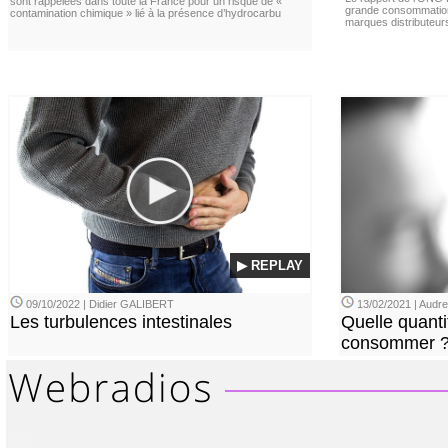
sont rappelées dans toute la France pour un risque de «
grande consommation
contamination chimique » lié à la présence d’hydrocarbu
marques distributeur
▶ REPLAY
09/10/2022 | Didier GALIBERT
13/02/2021 | Aud
Les turbulences intestinales
Quelle quanti
consommer 