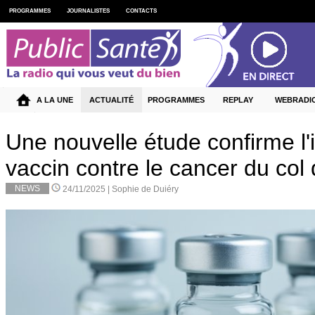
PROGRAMMES
JOURNALISTES
CONTACTS
A LA UNE
ACTUALITÉ
PROGRAMMES
REPLAY
WEBRADI
Une nouvelle étude confirme l'
vaccin contre le cancer du col 
NEWS
24/11/2025 |
Sophie de Duiéry