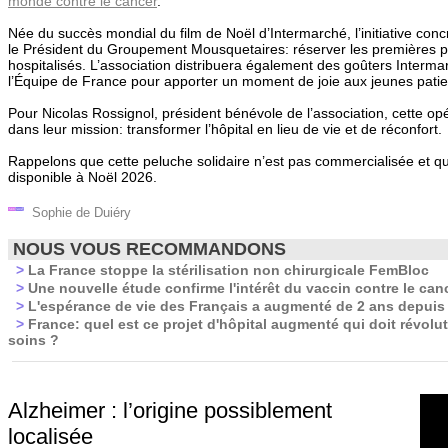
monde contre le cancer
.
Née du succès mondial du film de Noël d’Intermarché, l’initiative conc
le Président du Groupement Mousquetaires: réserver les premières 
hospitalisés. L’association distribuera également des goûters Interm
l’Équipe de France pour apporter un moment de joie aux jeunes patient
Pour Nicolas Rossignol, président bénévole de l’association, cette opé
dans leur mission: transformer l’hôpital en lieu de vie et de réconfort.
Rappelons que cette peluche solidaire n’est pas commercialisée et que 
disponible à Noël 2026.
Sophie de Duiéry
NOUS VOUS RECOMMANDONS
>
La France stoppe la stérilisation non chirurgicale FemBloc
>
Une nouvelle étude confirme l'intérêt du vaccin contre le canc
>
L'espérance de vie des Français a augmenté de 2 ans depuis
>
France: quel est ce projet d'hôpital augmenté qui doit révolut
soins ?
Alzheimer : l’origine possiblement
localisée