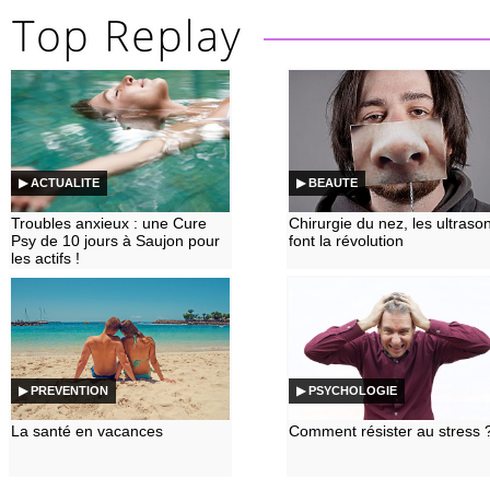
▶ ACTUALITE
▶ BEAUTE
Troubles anxieux : une Cure
Chirurgie du nez, les ultraso
Psy de 10 jours à Saujon pour
font la révolution
les actifs !
▶ PREVENTION
▶ PSYCHOLOGIE
La santé en vacances
Comment résister au stress 