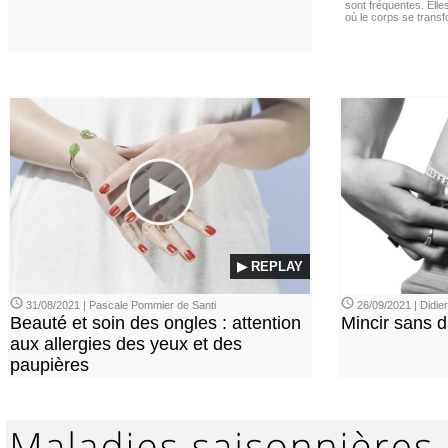
sont fréquentes. Elle
où le corps se trans
▶ REPLAY
31/08/2021 | Pascale Pommier de Santi
26/09/2021 | Didi
Beauté et soin des ongles : attention
Mincir sans 
aux allergies des yeux et des
paupières