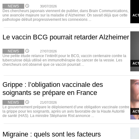
NEWS
30/07/2026
Des chercheurs japonais viennent de publier, dans Brain Communications,
une avancée majeure sur la maladie d’Alzheimer. On savait déjà que cette
ACT
pathologie détruit progressivement les connexions ...
Le vaccin BCG pourrait retarder Alzheimer
NEWS
27/07/2026
Une petite étude relance l’intérêt pour le BCG, vaccin centenaire contre la
tuberculose déjà utilisé en immunothérapie du cancer de la vessie. Les
ACT
chercheurs ont observé que ce vaccin pourrait ...
Grippe : l’obligation vaccinale des
soignants se prépare en France
NEWS
21/07/2026
Le gouvernement prépare le déploiement d’une obligation vaccinale contre
la grippe pour les soignants, après un avis favorable de la Haute Autorité
ACT
de santé (HAS). La ministre Stéphanie Rist annonce ...
Migraine : quels sont les facteurs