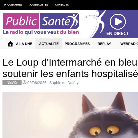
PROGRAMMES
JOURNALISTES
CONTACTS
A LA UNE
ACTUALITÉ
PROGRAMMES
REPLAY
WEBRADI
Le Loup d'Intermarché en bleu
soutenir les enfants hospitalis
NEWS
08/06/2026 |
Sophie de Duiéry