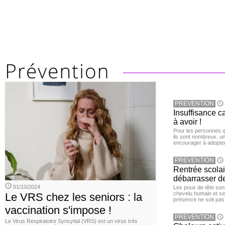
PREVENTION
Insuffisance c
à avoir !
Pour les personnes qu
ils sont nombreux, u
encourager à adopter
PREVENTION
Rentrée scola
débarrasser d
01/10/2024
Les poux de tête sont 
chevelu humain et se
Le VRS chez les seniors : la
présence ne soit pas
vaccination s'impose !
PREVENTION
Le Virus Respiratoire Syncytial (VRS) est un virus très