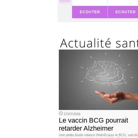
ECOUTER
ECOUTER
27/07/2026
Le vaccin BCG pourrait
retarder Alzheimer
Une petite étude relance l’intérêt pour le BCG, vaccin