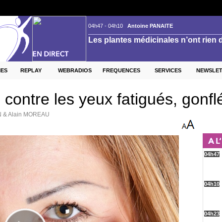
ES
REPLAY
WEBRADIOS
FREQUENCES
SERVICES
NEWSLE
contre les yeux fatigués, gonfl
N & Alain MOREAU