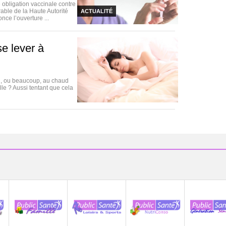
obligation vaccinale contre
rable de la Haute Autorité
ACTUALITÉ
ce l’ouverture ...
se lever à
eu, ou beaucoup, au chaud
lle ? Aussi tentant que cela