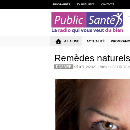
PROGRAMMES
JOURNALISTES
CONTACTS
A LA UNE
ACTUALITÉ
PROGRAMM
Remèdes naturels 
DOSSIER
07/12/2021 |
Nicolas BOURBOI