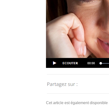
Cet article est également disponible