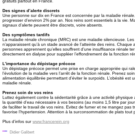
gratuits partout en France.
Des signes d’alerte discrets
Une personne sur dix en France est concernée par la maladie rénale.
progresser d’environ 2% par an. Nos reins sont essentiels à la vie. Mai
signaux d’alerte peuvent être discrets, voire absents.
Des symptômes tardifs
La maladie rénale chronique (MRC) est une maladie silencieuse. Le
n’apparaissent qu’à un stade avancé de l’atteinte des reins. Chaque
personnes apprennent qu’elles souffrent d’une insuffisance rénale ter
directement en dialyse pour suppléer l’effondrement de la fonction ré
L’importance du dépistage précoce
Un dépistage précoce permet une prise en charge appropriée qui ralen
l’évolution de la maladie vers l’arrêt de la fonction rénale. Prenez so
alimentation équilibrée permettant d’éviter le surpoids. L’obésité est u
maladie rénale.
Prenez soin de vos reins
Luttez également contre la sédentarité grâce à une activité physique
la quantité d’eau nécessaire à vos besoins (au moins 1,5 litre par jour)
de faciliter le travail de vos reins. Evitez de fumer et ne mangez pas t
favorise l’hypertension. Attention à la surconsommation de plats tou
Plus d’infos sur
www.francerein.org
Didier Galibert