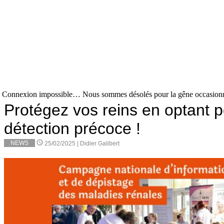
Connexion impossible… Nous sommes désolés pour la gêne occasion
Protégez vos reins en optant 
détection précoce !
NEWS
25/02/2025 |
Didier Galibert