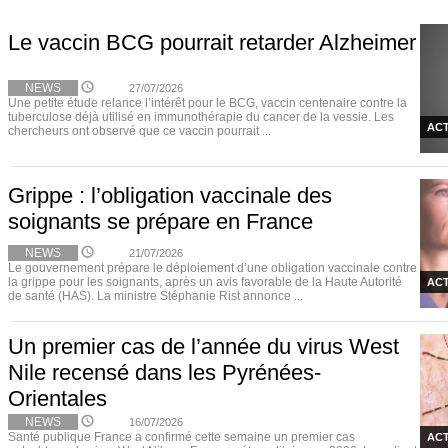
Le vaccin BCG pourrait retarder Alzheimer
NEWS
27/07/2026
Une petite étude relance l’intérêt pour le BCG, vaccin centenaire contre la
tuberculose déjà utilisé en immunothérapie du cancer de la vessie. Les
ACT
chercheurs ont observé que ce vaccin pourrait ...
Grippe : l’obligation vaccinale des
soignants se prépare en France
NEWS
21/07/2026
Le gouvernement prépare le déploiement d’une obligation vaccinale contre
la grippe pour les soignants, après un avis favorable de la Haute Autorité
ACT
de santé (HAS). La ministre Stéphanie Rist annonce ...
Un premier cas de l’année du virus West
Nile recensé dans les Pyrénées-
Orientales
NEWS
16/07/2026
Santé publique France a confirmé cette semaine un premier cas
ACT