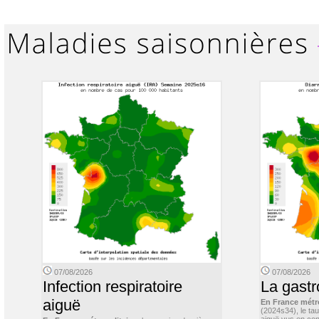
07/08/2026
07/08/2026
Infection respiratoire
La gastr
aiguë
En France métr
(2024s34), le ta