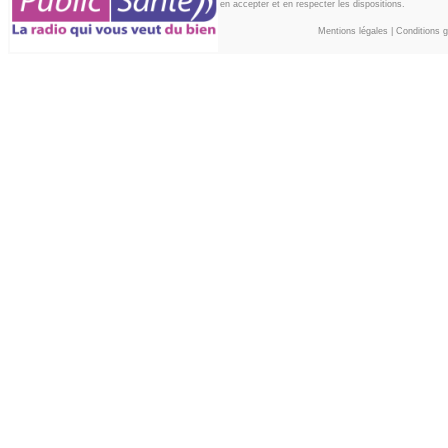
en accepter et en respecter les dispositions.
Mentions légales
|
Conditions gé