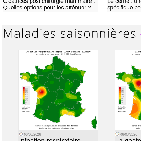
Cicatrices post chirurgie mammaire :
Le cerne : u
Quelles options pour les atténuer ?
spécifique p
06/08/2026
06/08/2026
Infection respiratoire
La gastr