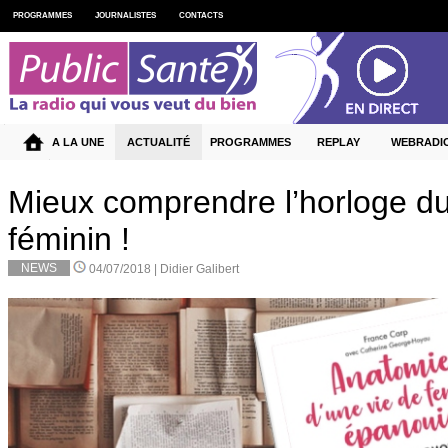
PROGRAMMES
JOURNALISTES
CONTACTS
A LA UNE
ACTUALITÉ
PROGRAMMES
REPLAY
WEBRADI
Mieux comprendre l’horloge d
féminin !
NEWS
04/07/2018 |
Didier Galibert