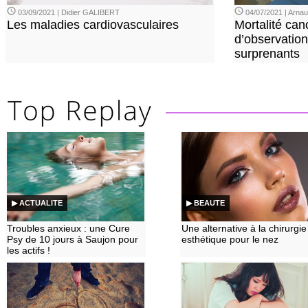
03/09/2021 | Didier GALIBERT
04/07/2021 | Arn
Les maladies cardiovasculaires
Mortalité can
d’observation
surprenants
▶ ACTUALITE
▶ BEAUTE
Troubles anxieux : une Cure
Une alternative à la chirurgie
Psy de 10 jours à Saujon pour
esthétique pour le nez
les actifs !