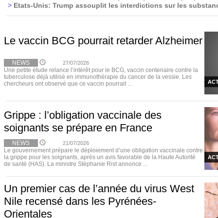
>
Etats-Unis: Trump assouplit les interdictions sur les substa
Le vaccin BCG pourrait retarder Alzheimer
NEWS
27/07/2026
Une petite étude relance l’intérêt pour le BCG, vaccin centenaire contre la
tuberculose déjà utilisé en immunothérapie du cancer de la vessie. Les
ACT
chercheurs ont observé que ce vaccin pourrait ...
Grippe : l’obligation vaccinale des
soignants se prépare en France
NEWS
21/07/2026
Le gouvernement prépare le déploiement d’une obligation vaccinale contre
la grippe pour les soignants, après un avis favorable de la Haute Autorité
ACT
de santé (HAS). La ministre Stéphanie Rist annonce ...
Un premier cas de l’année du virus West
Nile recensé dans les Pyrénées-
Orientales