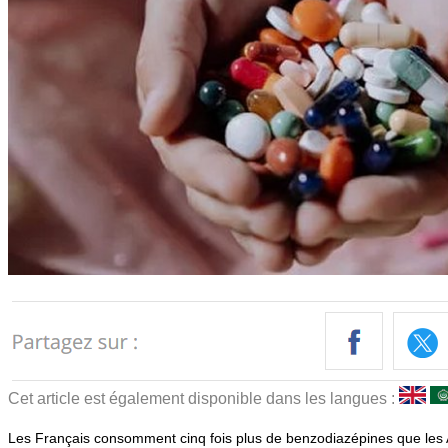
Cet article est également disponible dans les langues :
Les Français consomment cinq fois plus de benzodiazépines que les 