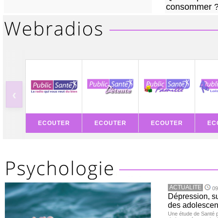
consommer 
‹
ECOUTER
ECOUTER
ECOUTER
EC
ACTUALITE
09
Dépression, su
des adolescen
Une étude de Santé p