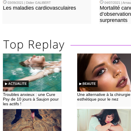
03/09/2021 | Didier GALIBERT
04/07/2021 | Arn
Les maladies cardiovasculaires
Mortalité can
d’observation
surprenants
▶ ACTUALITE
▶ BEAUTE
Troubles anxieux : une Cure
Une alternative à la chirurgie
Psy de 10 jours à Saujon pour
esthétique pour le nez
les actifs !