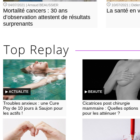
04/07/2021 | Arnaud BEAUSSIER
10/07/2021 | Didi
Mortalité cancers : 30 ans
La santé en 
d’observation attestent de résultats
surprenants
▶ ACTUALITE
▶ BEAUTE
Troubles anxieux : une Cure
Cicatrices post chirurgie
Psy de 10 jours à Saujon pour
mammaire : Quelles options
les actifs !
pour les atténuer ?