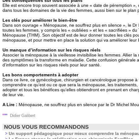
Des conséquences sur tous les plans
Elle est encore trop souvent associée à une « date de péremption »,
dans tous les domaines de la vie des femmes, aussi bien sur le plan 
Les clés pour améliorer le bien-être
Dans son ouvrage « Ménopause, ne souffrez plus en silence », le Dr
toutes les femmes, y compris les « oubliées » et les « sacrifiées » d
Ménopause (THM). Son objectif est de leur donner toutes les clés pour
ménopause, et pour mettre en place la solution qui va améliorer leur 
Un manque d’information sur les risques réels
Associer la ménopause à la vieillesse invisibilise les femmes. Allier
des symptômes la transforme en maladie. Cette confusion générale
d’information sur les risques réels pour leur santé.
Les bons comportements à adopter
Dans ce livre, ce gynécologue, chirurgien et cancérologue propose à
comprendre ce qu’est ou ce que sera la ménopause, les traitements
adopter et tous les bénéfices qu’elles obtiendront en prenant en char
de leur vie.
A Lire :
Ménopause, ne souffrez plus en silence par le Dr Michel Mou
Didier Galibert
NOUS VOUS RECOMMANDONS
>
Un support pédagogique pour mieux comprendre la ménopau