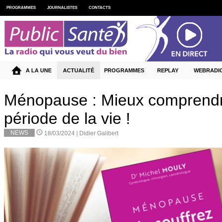
PROGRAMMES
JOURNALISTES
CONTACTS
A LA UNE
ACTUALITÉ
PROGRAMMES
REPLAY
WEBRADI
Ménopause : Mieux comprendr
période de la vie !
NEWS
18/03/2024 |
Didier Galibert