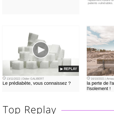
rapidement induire u
patients vulnérables.
▶ REPLAY
13/11/2022 | Didier GALIBERT
16/10/2021 | Arn
Le prédiabète, vous connaissez ?
la perte de l'a
l'isolement !