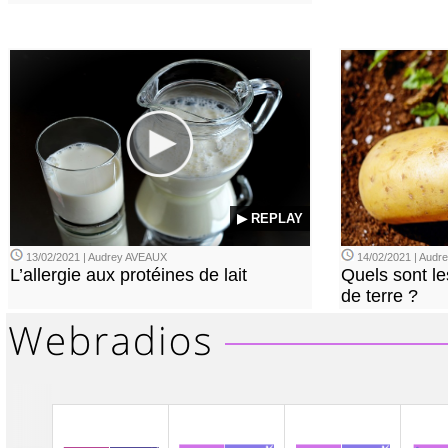
▶ REPLAY
13/02/2021 | Audrey AVEAUX
14/02/2021 | Audrey
L’allergie aux protéines de lait
Quels sont le
de terre ?