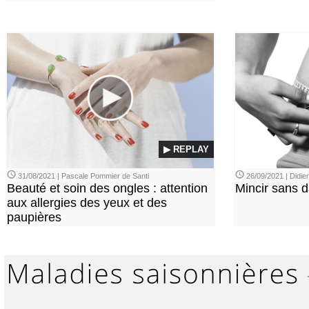
▶ REPLAY
31/08/2021 | Pascale Pommier de Santi
26/09/2021 | Didi
Beauté et soin des ongles : attention
Mincir sans 
aux allergies des yeux et des
paupières