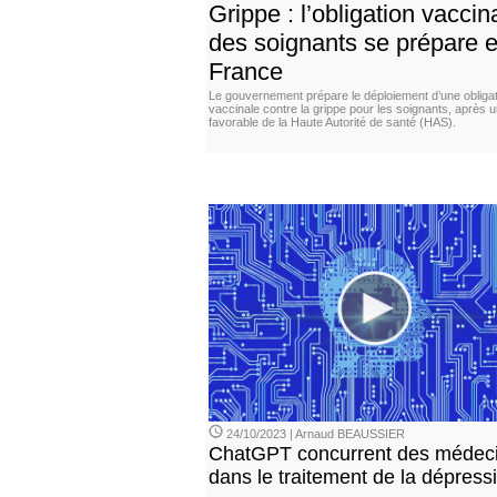
Grippe : l’obligation vaccin
des soignants se prépare 
France
Le gouvernement prépare le déploiement d’une obligat
vaccinale contre la grippe pour les soignants, après u
favorable de la Haute Autorité de santé (HAS).
24/10/2023 | Arnaud BEAUSSIER
ChatGPT concurrent des médec
dans le traitement de la dépress