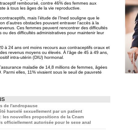
ontraceptif remboursé, contre 46% des femmes aux
ste à tous les âges de la vie reproductive.
ntraceptifs, mais l’étude de l’Ined souligne que le
on d’autres obstacles pouvant entraver l’accès à la
revenus. Ces femmes peuvent rencontrer des difficultés
 ou des difficultés administratives pour maintenir leur
0 à 24 ans ont moins recours aux contraceptifs oraux et
 des revenus moyens ou élevés. À l’âge de 45 à 49 ans,
sitif intra-utérin (DIU) hormonal.
l’assurance maladie de 14,8 millions de femmes, âgées
 Parmi elles, 11% vivaient sous le seuil de pauvreté
NS
s de l'andropause
té harcelé sexuellement par un patient
 les nouvelles propositions de la Cnam
 officiellement autorisée pour le sexe anal