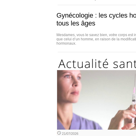
Gynécologie : les cycles h
tous les âges
Mesdames, vous le savez bien, votre corps est i
que celui d’un homme, en raison de la modificat
hormonaux.
21/07/2026