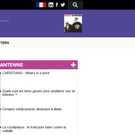
TTERS