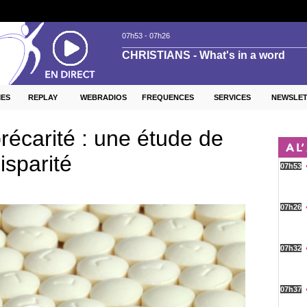
ES
REPLAY
WEBRADIOS
FREQUENCES
SERVICES
NEWSLE
récarité : une étude de
isparité