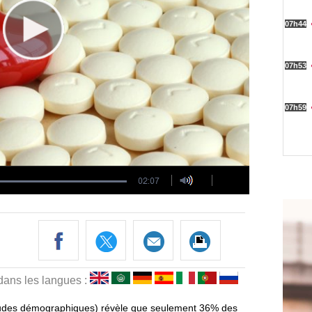
 dans les langues :
d'études démographiques) révèle que seulement 36% des