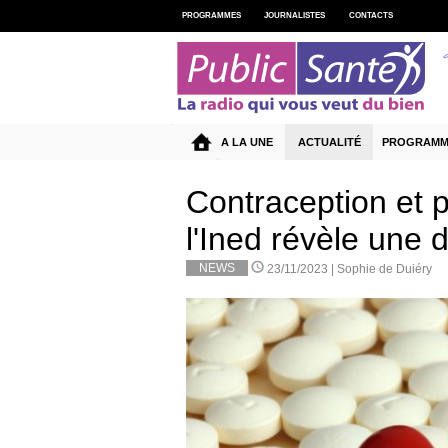
PROGRAMMES
JOURNALISTES
CONTACTS
A LA UNE
ACTUALITÉ
PROGRAMM
Contraception et p
l'Ined révèle une d
NEWS
23/11/2023 |
Sophie de Duiéry