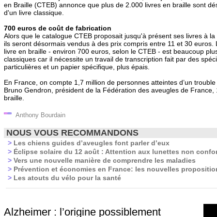
en Braille (CTEB) annonce que plus de 2.000 livres en braille sont dé
d'un livre classique.
700 euros de coût de fabrication
Alors que le catalogue CTEB proposait jusqu'à présent ses livres à la
ils seront désormais vendus à des prix compris entre 11 et 30 euros. 
livre en braille - environ 700 euros, selon le CTEB - est beaucoup plus
classiques car il nécessite un travail de transcription fait par des spé
particulières et un papier spécifique, plus épais.
En France, on compte 1,7 million de personnes atteintes d’un trouble d
Bruno Gendron, président de la Fédération des aveugles de France, 15
braille.
Anthony Bourdain
NOUS VOUS RECOMMANDONS
>
Les chiens guides d’aveugles font parler d’eux
>
Éclipse solaire du 12 août : Attention aux lunettes non confo
>
Vers une nouvelle manière de comprendre les maladies
>
Prévention et économies en France: les nouvelles propositi
>
Les atouts du vélo pour la santé
Alzheimer : l’origine possiblement