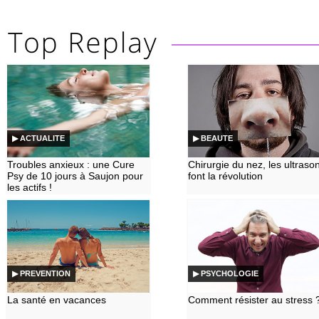
▶ ACTUALITE
▶ BEAUTE
Troubles anxieux : une Cure
Chirurgie du nez, les ultraso
Psy de 10 jours à Saujon pour
font la révolution
les actifs !
▶ PREVENTION
▶ PSYCHOLOGIE
La santé en vacances
Comment résister au stress 