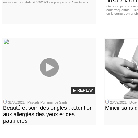
un sujet tabou 
nouveaux résultats 2023/2024 du programme Sun Asses
On parle peu des mal
sont fréquentes. Elle
où le corps se trans
▶ REPLAY
31/08/2021 | Pascale Pommier de Santi
26/09/2021 | Didi
Beauté et soin des ongles : attention
Mincir sans 
aux allergies des yeux et des
paupières