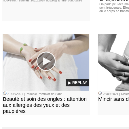
nouveaux résultats 2023/2024 du programme Sun Asses
On parle peu des mal
sont fréquentes. Elle
où le corps se trans
▶ REPLAY
31/08/2021 | Pascale Pommier de Santi
26/09/2021 | Didi
Beauté et soin des ongles : attention
Mincir sans 
aux allergies des yeux et des
paupières