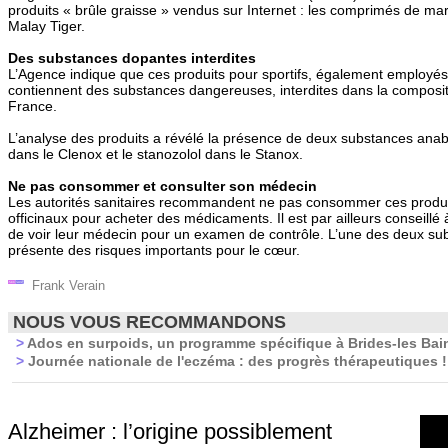
produits « brûle graisse » vendus sur Internet : les comprimés de m
Malay Tiger.
Des substances dopantes interdites
L’Agence indique que ces produits pour sportifs, également employés
contiennent des substances dangereuses, interdites dans la compos
France.
L’analyse des produits a révélé la présence de deux substances anabo
dans le Clenox et le stanozolol dans le Stanox.
Ne pas consommer et consulter son médecin
Les autorités sanitaires recommandent ne pas consommer ces produits 
officinaux pour acheter des médicaments. Il est par ailleurs conseil
de voir leur médecin pour un examen de contrôle. L’une des deux sub
présente des risques importants pour le cœur.
Frank Verain
NOUS VOUS RECOMMANDONS
>
Ados en surpoids, un programme spécifique à Brides-les Bai
>
Journée nationale de l'eczéma : des progrès thérapeutiques !
Alzheimer : l’origine possiblement