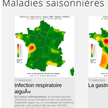
08/08/2026
08/08/2026
Infection respiratoire
La gastr
aiguÃ«
En France métropolitaine
, la semaine dernière
(2024s34), le taux d’incidence des cas d’infection
respiratoire aiguë vus en consultation de médecine
générale a été estimé à 89 cas pour 100 000