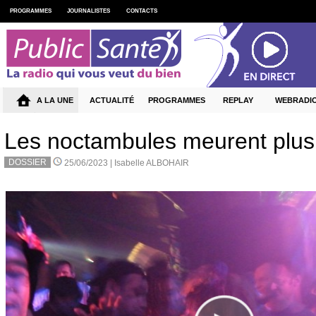
PROGRAMMES
JOURNALISTES
CONTACTS
A LA UNE
ACTUALITÉ
PROGRAMMES
REPLAY
WEBRADI
Les noctambules meurent plus je
DOSSIER
25/06/2023 |
Isabelle ALBOHAIR