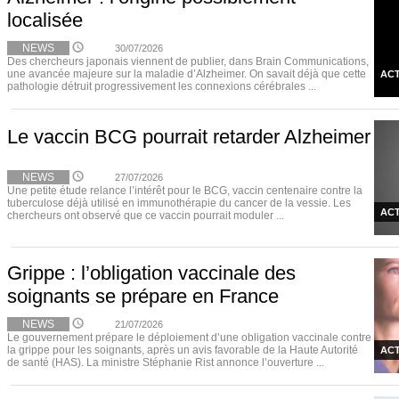
localisée
NEWS
30/07/2026
Des chercheurs japonais viennent de publier, dans Brain Communications,
une avancée majeure sur la maladie d’Alzheimer. On savait déjà que cette
ACT
pathologie détruit progressivement les connexions cérébrales ...
Le vaccin BCG pourrait retarder Alzheimer
NEWS
27/07/2026
Une petite étude relance l’intérêt pour le BCG, vaccin centenaire contre la
tuberculose déjà utilisé en immunothérapie du cancer de la vessie. Les
ACT
chercheurs ont observé que ce vaccin pourrait moduler ...
Grippe : l’obligation vaccinale des
soignants se prépare en France
NEWS
21/07/2026
Le gouvernement prépare le déploiement d’une obligation vaccinale contre
la grippe pour les soignants, après un avis favorable de la Haute Autorité
ACT
de santé (HAS). La ministre Stéphanie Rist annonce l’ouverture ...