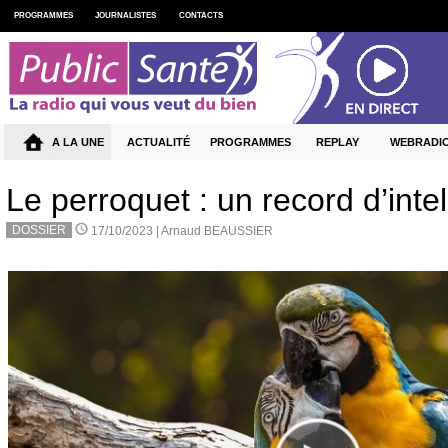
PROGRAMMES
JOURNALISTES
CONTACTS
A LA UNE
ACTUALITÉ
PROGRAMMES
REPLAY
WEBRADI
Le perroquet : un record d’inte
DOSSIER
17/10/2023 |
Arnaud BEAUSSIER