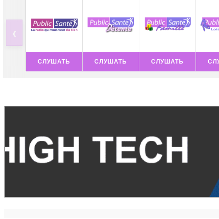
‹
СЛУШАТЬ
СЛУШАТЬ
СЛУШАТЬ
СЛ