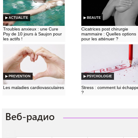
▶ ACTUALITE
▶ BEAUTE
Troubles anxieux : une Cure
Cicatrices post chirurgie
Psy de 10 jours à Saujon pour
mammaire : Quelles options
les actifs !
pour les atténuer ?
▶ PREVENTION
▶ PSYCHOLOGIE
Les maladies cardiovasculaires
Stress : comment lui échapp
?