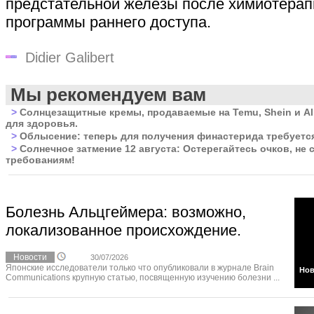
предстательной железы после химиотерап
программы раннего доступа.
Didier Galibert
Мы рекомендуем вам
>
Солнцезащитные кремы, продаваемые на Temu, Shein и Al
для здоровья.
>
Облысение: теперь для получения финастерида требуется
>
Солнечное затмение 12 августа: Остерегайтесь очков, не
требованиям!
Болезнь Альцгеймера: возможно,
локализованное происхождение.
Новости
30/07/2026
Японские исследователи только что опубликовали в журнале Brain
Нов
Communications крупную статью, посвященную изучению болезни ...