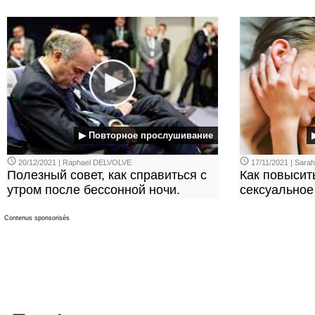
▶ Повторное прослушивание
20/12/2021 | Raphael DELVOLVE
17/11/2021 | Sara
Полезный совет, как справиться с
Как повысит
утром после бессонной ночи.
сексуальное
Contenus sponsorisés