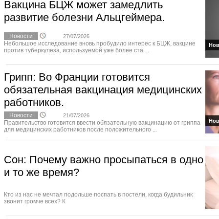
Вакцина БЦЖ может замедлить
развитие болезни Альцгеймера.
Новости
27/07/2026
Небольшое исследование вновь пробудило интерес к БЦЖ, вакцине
Нов
против туберкулеза, используемой уже более ста ...
Грипп: Во Франции готовится
обязательная вакцинация медицинских
работников.
Новости
21/07/2026
Нов
Правительство готовится ввести обязательную вакцинацию от гриппа
для медицинских работников после положительного ...
Сон: Почему важно просыпаться в одно
и то же время?
Кто из нас не мечтал подольше поспать в постели, когда будильник
звонит громче всех? К