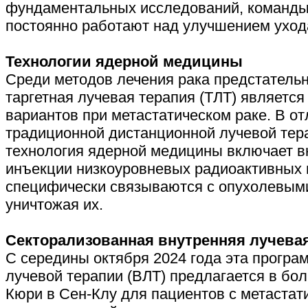
фундаментальных исследований, команды
постоянно работают над улучшением уход
Технологии ядерной медицины
Среди методов лечения рака предстатель
таргетная лучевая терапия (ТЛТ) является
вариантов при метастатическом раке. В от
традиционной дистанционной лучевой тера
технология ядерной медицины включает 
инъекции низкоуровневых радиоактивных 
специфически связываются с опухолевыми
уничтожая их.
Секторализованная внутренняя лучева
С середины октября 2024 года эта програ
лучевой терапии (ВЛТ) предлагается в бо
Кюри в Сен-Клу для пациентов с метастат