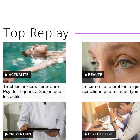
▶ ACTUALITE
▶ BEAUTE
Troubles anxieux : une Cure
Le cerne : une problématiqu
Psy de 10 jours à Saujon pour
spécifique pour chaque type
les actifs !
▶ PREVENTION
▶ PSYCHOLOGIE