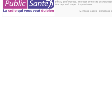
Strictly personal use. The user of the site acknowledg
in accept and respect its provisions.
Mentions légales
|
Conditions gé