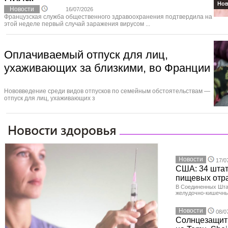
Нов
Новости
16/07/2026
Французская служба общественного здравоохранения подтвердила на
этой неделе первый случай заражения вирусом ...
Оплачиваемый отпуск для лиц,
ухаживающих за близкими, во Франции
Нововведение среди видов отпусков по семейным обстоятельствам —
отпуск для лиц, ухаживающих з
Новости
17/0
США: 34 штат
пищевых отр
В Соединенных Шта
желудочно-кишечны
Новости
08/0
Солнцезащит