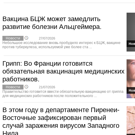
Вакцина БЦЖ может замедлить
развитие болезни Альцгеймера.
Новости
27/07/2026
Небольшое исследование вновь пробудило интерес к БЦЖ, вакцине
Нов
против туберкулеза, используемой уже более ста ...
Грипп: Во Франции готовится
обязательная вакцинация медицинских
работников.
Новости
21/07/2026
Нов
Правительство готовится ввести обязательную вакцинацию от гриппа
для медицинских работников после положительного ...
В этом году в департаменте Пиренеи-
Восточные зафиксирован первый
случай заражения вирусом Западного
Нила.