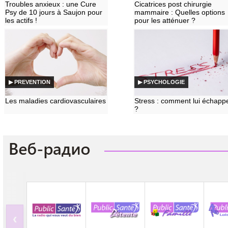
Troubles anxieux : une Cure
Cicatrices post chirurgie
Psy de 10 jours à Saujon pour
mammaire : Quelles options
les actifs !
pour les atténuer ?
▶ PREVENTION
▶ PSYCHOLOGIE
Les maladies cardiovasculaires
Stress : comment lui échapp
?
‹