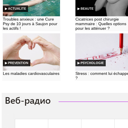
▶ ACTUALITE
▶ BEAUTE
Troubles anxieux : une Cure
Cicatrices post chirurgie
Psy de 10 jours à Saujon pour
mammaire : Quelles options
les actifs !
pour les atténuer ?
▶ PREVENTION
▶ PSYCHOLOGIE
Les maladies cardiovasculaires
Stress : comment lui échapp
?