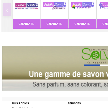
‹
СЛУШАТЬ
СЛУШАТЬ
СЛУШАТЬ
СЛ
NOS RADIOS
SERVICES