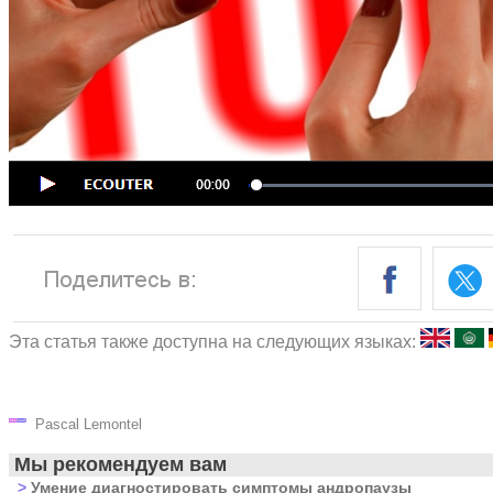
Эта статья также доступна на следующих языках:
Pascal Lemontel
Мы рекомендуем вам
>
Умение диагностировать симптомы андропаузы