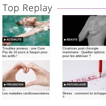
▶ ACTUALITE
▶ BEAUTE
Troubles anxieux : une Cure
Cicatrices post chirurgie
Psy de 10 jours à Saujon pour
mammaire : Quelles options
les actifs !
pour les atténuer ?
▶ PREVENTION
▶ PSYCHOLOGIE
Les maladies cardiovasculaires
Stress : comment lui échapp
?