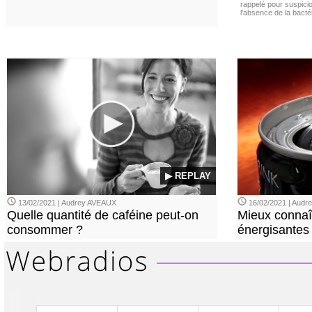
rappelé pour suspicio
l'absence de la bacté
▶ REPLAY
13/02/2021 | Audrey AVEAUX
16/02/2021 | Aud
Quelle quantité de caféine peut-on
Mieux connaî
consommer ?
énergisantes