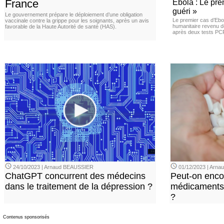
France
Ebola : Le pre
guéri »
Le gouvernement prépare le déploiement d’une obligation
Le premier cas d’Ebo
vaccinale contre la grippe pour les soignants, après un avis
humanitaire revenu d
favorable de la Haute Autorité de santé (HAS).
après deux tests PCR n
24/10/2023 | Arnaud BEAUSSIER
01/12/2023 | Arn
ChatGPT concurrent des médecins
Peut-on enco
dans le traitement de la dépression ?
médicaments 
?
Contenus sponsorisés