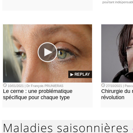
pourtant indispensabl
▶ REPLAY
10/01/2021 | Dr François PRUNIERAS
27/10/2021 | Pasca
Le cerne : une problématique
Chirurgie du n
spécifique pour chaque type
révolution