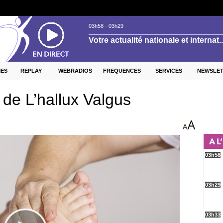
ES
REPLAY
WEBRADIOS
FREQUENCES
SERVICES
NEWSLE
 de L’hallux Valgus