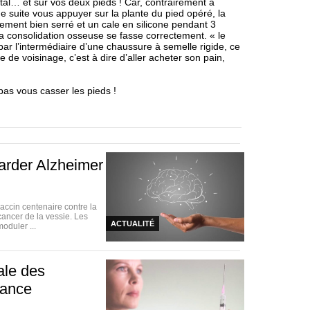
ital… et sur vos deux pieds ! Car, contrairement à
de suite vous appuyer sur la plante du pied opéré, la
ement bien serré et un cale en silicone pendant 3
 consolidation osseuse se fasse correctement. « le
 par l’intermédiaire d’une chaussure à semelle rigide, ce
 de voisinage, c’est à dire d’aller acheter son pain,
pas vous casser les pieds !
arder Alzheimer
vaccin centenaire contre la
cancer de la vessie. Les
ACTUALITÉ
oduler ...
nale des
rance