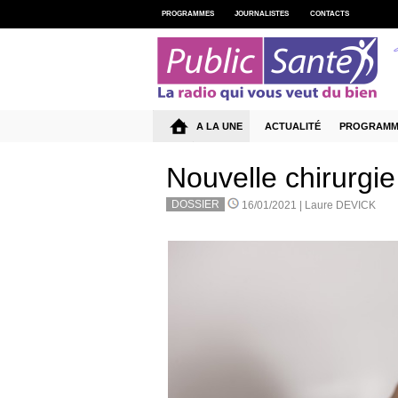
PROGRAMMES
JOURNALISTES
CONTACTS
A LA UNE
ACTUALITÉ
PROGRAMM
Nouvelle chirurgie
DOSSIER
16/01/2021 |
Laure DEVICK