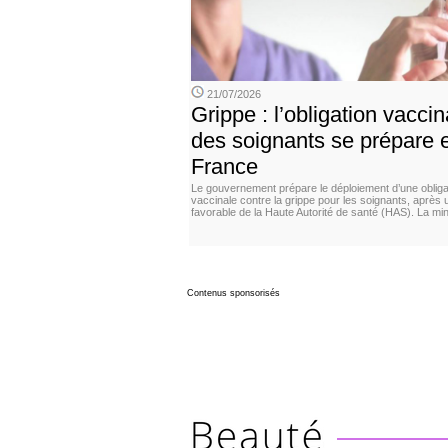
21/07/2026
Grippe : l’obligation vaccin
des soignants se prépare 
France
Le gouvernement prépare le déploiement d’une obliga
vaccinale contre la grippe pour les soignants, après 
favorable de la Haute Autorité de santé (HAS). La min
Contenus sponsorisés