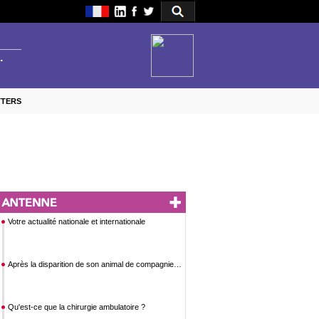
TTERS