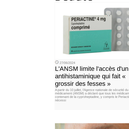
27/06/2024
L'ANSM limite l'accès d'un
antihistaminique qui fait «
grossir des fesses »
A partir du 10 juillet, l’Agence nationale de sécurité du
médicament (ANSM) a déclaré que tous les médica
contenant de la cyproheptadine, y compris le Periacti
nécessi