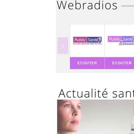
‹
ECOUTER
ECOUTER