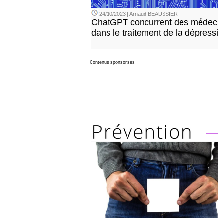
24/10/2023 | Arnaud BEAUSSIER
ChatGPT concurrent des médec
dans le traitement de la dépress
Contenus sponsorisés