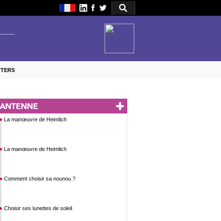
TTERS