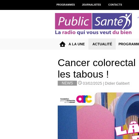
PROGRAMMES
JOURNALISTES
CONTACTS
A LA UNE
ACTUALITÉ
PROGRAMM
Cancer colorectal
les tabous !
NEWS
03/02/2025 |
Didier Galibert