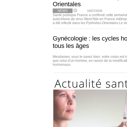
Orientales
NEWS
16/07/2026
Santé publique France a confirmé cette semaine
autochtone de virus West Nile en France métropo
a été infecté dans les Pyrénées-Orientales.Le viru
Gynécologie : les cycles h
tous les âges
Mesdames, vous le savez bien, votre corps est i
que celui d’un homme, en raison de la modificat
hormonaux.