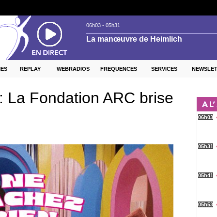
ES
REPLAY
WEBRADIOS
FREQUENCES
SERVICES
NEWSLE
 : La Fondation ARC brise