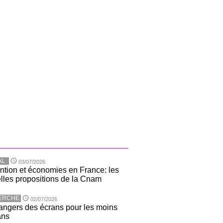
AL
03/07/2026
ntion et économies en France: les
lles propositions de la Cnam
ERCHE
02/07/2026
angers des écrans pour les moins
ans