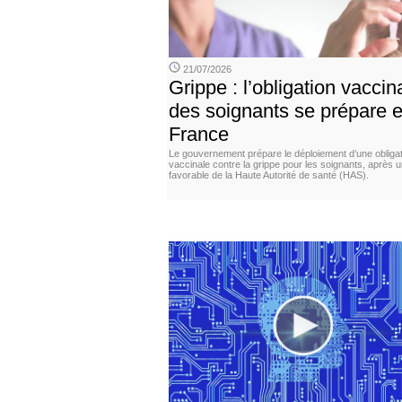
21/07/2026
Grippe : l’obligation vaccin
des soignants se prépare 
France
Le gouvernement prépare le déploiement d’une obligat
vaccinale contre la grippe pour les soignants, après u
favorable de la Haute Autorité de santé (HAS).