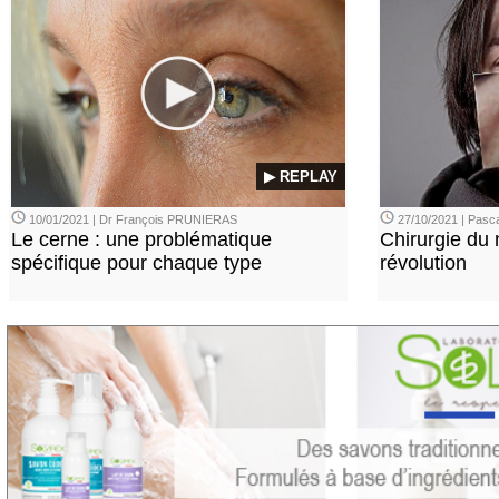
▶ REPLAY
10/01/2021 | Dr François PRUNIERAS
27/10/2021 | Pasca
Le cerne : une problématique
Chirurgie du n
spécifique pour chaque type
révolution