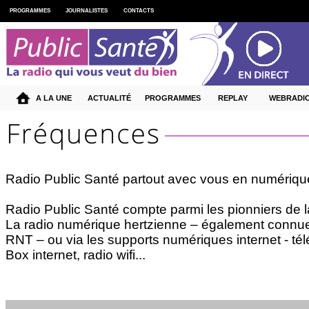
PROGRAMMES
JOURNALISTES
CONTACTS
A LA UNE
ACTUALITÉ
PROGRAMMES
REPLAY
WEBRADI
Radio Public Santé partout avec vous en numériqu
Radio Public Santé compte parmi les pionniers de l
La radio numérique hertzienne – également connu
RNT – ou via les supports numériques internet - té
Box internet, radio wifi...