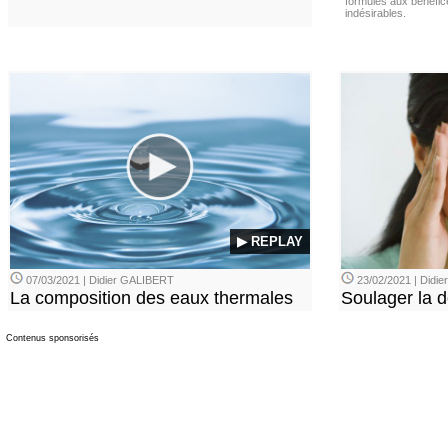
formules aux bénéfice
indésirables.
▶ REPLAY
07/03/2021 | Didier GALIBERT
23/02/2021 | Didi
La composition des eaux thermales
Soulager la d
Contenus sponsorisés