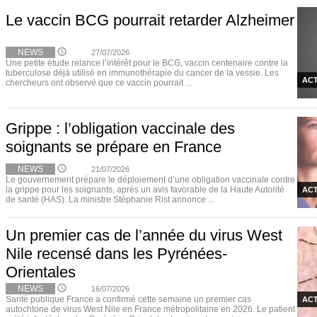
Le vaccin BCG pourrait retarder Alzheimer
NEWS
27/07/2026
Une petite étude relance l’intérêt pour le BCG, vaccin centenaire contre la
tuberculose déjà utilisé en immunothérapie du cancer de la vessie. Les
ACT
chercheurs ont observé que ce vaccin pourrait ...
Grippe : l’obligation vaccinale des
soignants se prépare en France
NEWS
21/07/2026
Le gouvernement prépare le déploiement d’une obligation vaccinale contre
la grippe pour les soignants, après un avis favorable de la Haute Autorité
ACT
de santé (HAS). La ministre Stéphanie Rist annonce ...
Un premier cas de l’année du virus West
Nile recensé dans les Pyrénées-
Orientales
NEWS
16/07/2026
Santé publique France a confirmé cette semaine un premier cas
ACT
autochtone de virus West Nile en France métropolitaine en 2026. Le patient