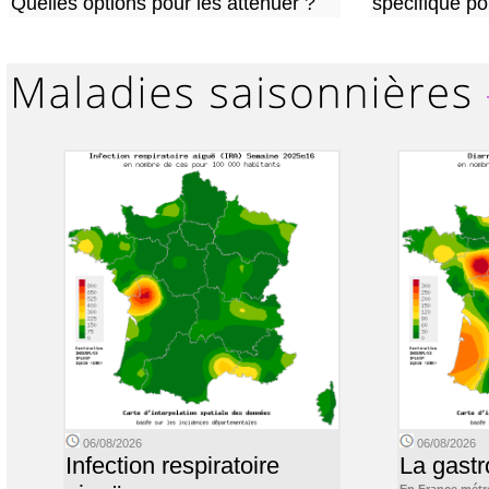
Quelles options pour les atténuer ?
spécifique p
06/08/2026
06/08/2026
Infection respiratoire
La gastr