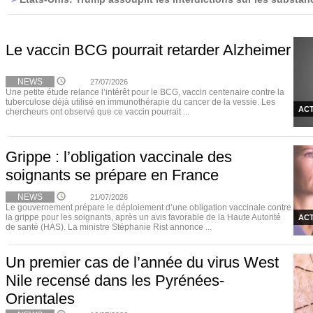
Le vaccin BCG pourrait retarder Alzheimer
NEWS
27/07/2026
Une petite étude relance l’intérêt pour le BCG, vaccin centenaire contre la
tuberculose déjà utilisé en immunothérapie du cancer de la vessie. Les
ACT
chercheurs ont observé que ce vaccin pourrait ...
Grippe : l’obligation vaccinale des
soignants se prépare en France
NEWS
21/07/2026
Le gouvernement prépare le déploiement d’une obligation vaccinale contre
la grippe pour les soignants, après un avis favorable de la Haute Autorité
ACT
de santé (HAS). La ministre Stéphanie Rist annonce ...
Un premier cas de l’année du virus West
Nile recensé dans les Pyrénées-
Orientales