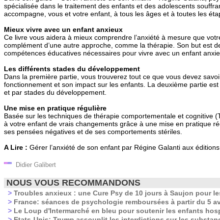
spécialisée dans le traitement des enfants et des adolescents souffra
accompagne, vous et votre enfant, à tous les âges et à toutes les é
Mieux vivre avec un enfant anxieux
Ce livre vous aidera à mieux comprendre l’anxiété à mesure que votr
complément d’une autre approche, comme la thérapie. Son but est d
compétences éducatives nécessaires pour vivre avec un enfant anxie
Les différents stades du développement
Dans la première partie, vous trouverez tout ce que vous devez savoir
fonctionnement et son impact sur les enfants. La deuxième partie est
et par stades du développement.
Une mise en pratique régulière
Basée sur les techniques de thérapie comportementale et cognitive (
à votre enfant de vrais changements grâce à une mise en pratique ré
ses pensées négatives et de ses comportements stériles.
A Lire :
Gérer l’anxiété de son enfant par Régine Galanti aux édition
Didier Galibert
NOUS VOUS RECOMMANDONS
>
Troubles anxieux : une Cure Psy de 10 jours à Saujon pour les
>
France: séances de psychologie remboursées à partir du 5 av
>
Le Loup d'Intermarché en bleu pour soutenir les enfants hosp
>
Etats-Unis: Trump assouplit les interdictions sur les substa