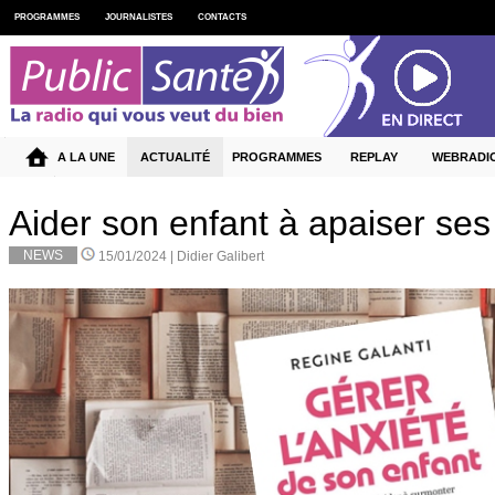
PROGRAMMES
JOURNALISTES
CONTACTS
A LA UNE
ACTUALITÉ
PROGRAMMES
REPLAY
WEBRADI
Aider son enfant à apaiser se
NEWS
15/01/2024 |
Didier Galibert