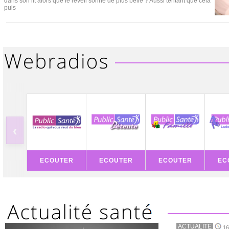
dans son lit alors que le réveil sonne de plus belle ? Aussi tentant que cela
puis
‹
ECOUTER
ECOUTER
ECOUTER
EC
ACTUALITE
16