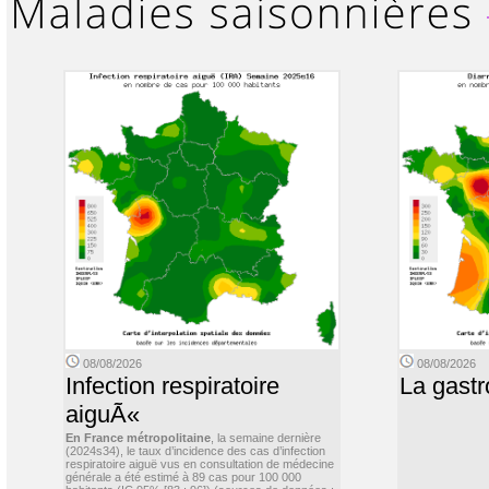
08/08/2026
08/08/2026
Infection respiratoire
La gastr
aiguÃ«
En France métropolitaine
, la semaine dernière
(2024s34), le taux d’incidence des cas d’infection
respiratoire aiguë vus en consultation de médecine
générale a été estimé à 89 cas pour 100 000