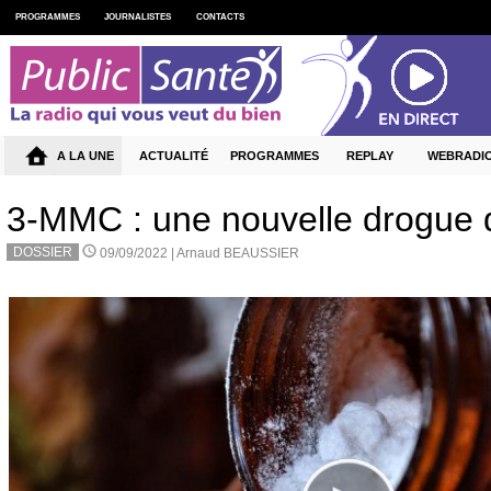
PROGRAMMES
JOURNALISTES
CONTACTS
A LA UNE
ACTUALITÉ
PROGRAMMES
REPLAY
WEBRADI
3-MMC : une nouvelle drogue qu
DOSSIER
09/09/2022 |
Arnaud BEAUSSIER