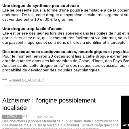
Une drogue de synthèse peu coûteuse
Elle se présente sous la forme d’une poudre semblable à de la coca
onéreuse. De fait, cette drogue de synthèse circule très largement sur 
est vendue entre 10 et 30 € le gramme.
Une drogue trop facile d'accès
Elle est prisée des jeunes lors des soirées dans les boites de nuit et 
particuliers chez eux, qui l’achètent très facilement via Internet, sous
qui passent inaperçus et sont donc difficiles à identifier et intercepter.
Des conséquences cardiovasculaires, neurologiques et psychia
Pour le moment, environ 20 décès sont liés à cette drogue extrêmeme
grande quantité dans des laboratoires de Chine, d’Inde, des Pays-B
Au plan santé, cette drogue entraîne des risques cardiovasculaires, 
probabilité de développer des troubles psychiatriques.
Arnaud BEAUSSIER
Alzheimer : l’origine possiblement
localisée
NEWS
30/07/2026
Des chercheurs japonais viennent de publier, dans Brain Communications,
une avancée majeure sur la maladie d’Alzheimer. On savait déjà que cette
ACT