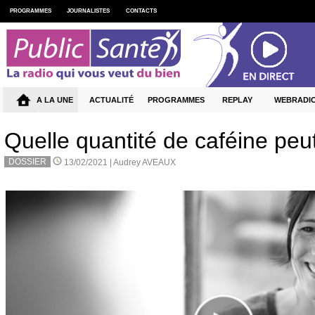
PROGRAMMES
JOURNALISTES
CONTACTS
A LA UNE
ACTUALITÉ
PROGRAMMES
REPLAY
WEBRADI
Quelle quantité de caféine pe
DOSSIER
13/02/2021 |
Audrey AVEAUX