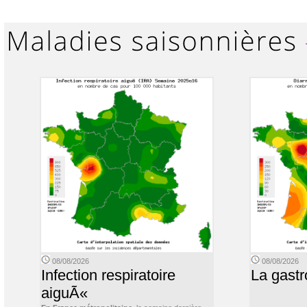
08/08/2026
08/08/2026
Infection respiratoire
La gastr
aiguÃ«