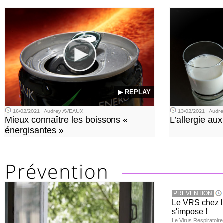
▶ REPLAY
16/02/2021 | Audrey AVEAUX
13/02/2021 | Aud
Mieux connaître les boissons «
L’allergie aux
énergisantes »
PREVENTION
Le VRS chez le
s'impose !
Le Virus Respiratoire