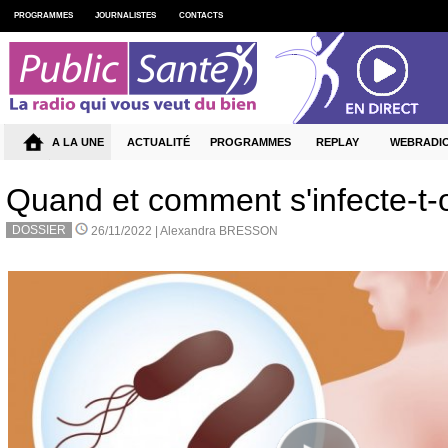
PROGRAMMES
JOURNALISTES
CONTACTS
A LA UNE
ACTUALITÉ
PROGRAMMES
REPLAY
WEBRADI
Quand et comment s'infecte-t-o
DOSSIER
26/11/2022 |
Alexandra BRESSON