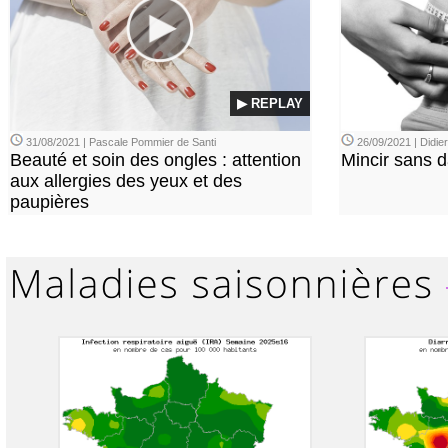
▶ REPLAY
31/08/2021 | Pascale Pommier de Santi
26/09/2021 | Didi
Beauté et soin des ongles : attention
Mincir sans 
aux allergies des yeux et des
paupières