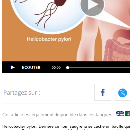
Cet article est également disponible dans les langues :
Helicobacter pylori. Derrière ce nom saugrenu se cache un bacille qu