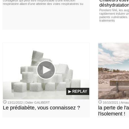
contagieux qui peut être responsable d’une infection
respiratoire allant d’une atteinte des voies respiratoires su
déshydratation
Pendant l’été, les a
rapidement induire u
patients vulnérables.
traitements
▶ REPLAY
13/11/2022 | Didier GALIBERT
16/10/2021 | Arn
Le prédiabète, vous connaissez ?
la perte de l'a
l'isolement !