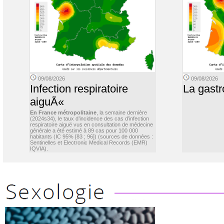
09/08/2026
09/08/2026
Infection respiratoire
La gastr
aiguÃ«
En France métropolitaine
, la semaine dernière
(2024s34), le taux d’incidence des cas d’infection
respiratoire aiguë vus en consultation de médecine
générale a été estimé à 89 cas pour 100 000
habitants (IC 95% [83 ; 96]) (sources de données :
Sentinelles et Electronic Medical Records (EMR)
IQVIA).