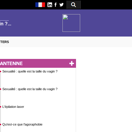
TTERS