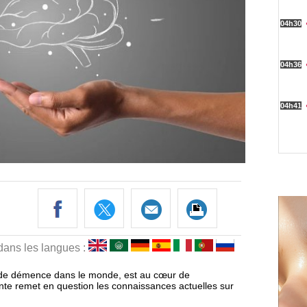
 dans les langues :
 de démence dans le monde, est au cœur de
e remet en question les connaissances actuelles sur