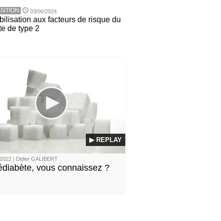
NTION
03/06/2024
ilisation aux facteurs de risque du
te de type 2
▶ REPLAY
2022 | Didier GALIBERT
édiabète, vous connaissez ?