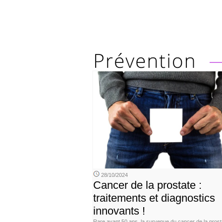
28/10/2024
Cancer de la prostate :
traitements et diagnostics
innovants !
Rare avant 50 ans, la survenue du cancer de la prost