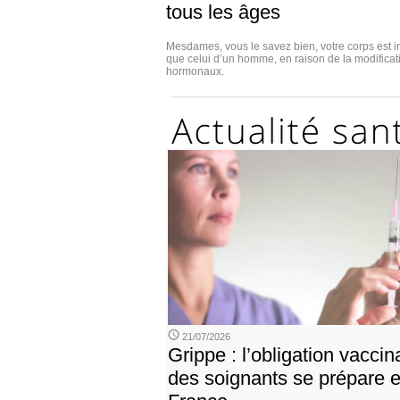
tous les âges
Mesdames, vous le savez bien, votre corps est i
que celui d’un homme, en raison de la modificat
hormonaux.
21/07/2026
Grippe : l’obligation vaccin
des soignants se prépare 