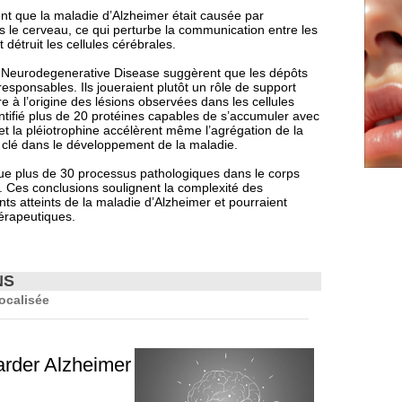
ent que la maladie d’Alzheimer était causée par
 le cerveau, ce qui perturbe la communication entre les
t détruit les cellules cérébrales.
r Neurodegenerative Disease suggèrent que les dépôts
esponsables. Ils joueraient plutôt un rôle de support
re à l’origine des lésions observées dans les cellules
ntifié plus de 20 protéines capables de s’accumuler avec
 et la pléiotrophine accélèrent même l’agrégation de la
e clé dans le développement de la maladie.
 que plus de 30 processus pathologiques dans le corps
 Ces conclusions soulignent la complexité des
nts atteints de la maladie d’Alzheimer et pourraient
hérapeutiques.
NS
localisée
arder Alzheimer