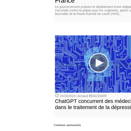
France
Le gouvernement prépare le déploiement d’une obligat
vaccinale contre la grippe pour les soignants, après u
favorable de la Haute Autorité de santé (HAS).
24/10/2023 | Arnaud BEAUSSIER
ChatGPT concurrent des médec
dans le traitement de la dépress
Contenus sponsorisés