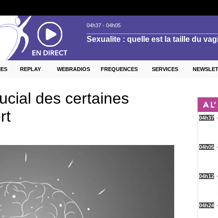
ES
REPLAY
WEBRADIOS
FREQUENCES
SERVICES
NEWSLE
rucial des certaines
rt