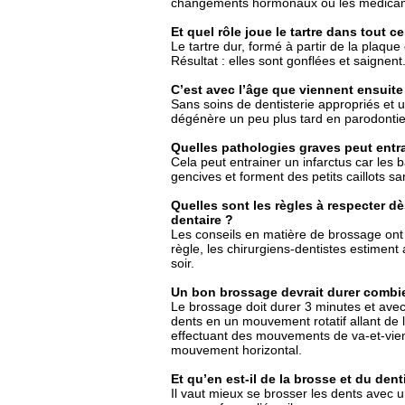
changements hormonaux ou les médicam
Et quel rôle joue le tartre dans tout ce
Le tartre dur, formé à partir de la plaque
Résultat : elles sont gonflées et saignent
C’est avec l’âge que viennent ensuite
Sans soins de dentisterie appropriés et u
dégénère un peu plus tard en parodontie
Quelles pathologies graves peut entr
Cela peut entrainer un infarctus car les 
gencives et forment des petits caillots s
Quelles sont les règles à respecter 
dentaire ?
Les conseils en matière de brossage ont u
règle, les chirurgiens-dentistes estiment 
soir.
Un bon brossage devrait durer combi
Le brossage doit durer 3 minutes et ave
dents en un mouvement rotatif allant de l
effectuant des mouvements de va-et-vien
mouvement horizontal.
Et qu’en est-il de la brosse et du denti
Il vaut mieux se brosser les dents avec u