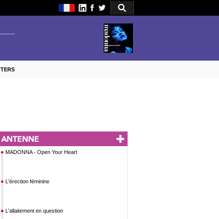
TTERS