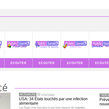
ECOUTER
ECOUTER
ECOUTER
ECOUTE
ACTUALITE
17/07/2026
SOCI
USA: 34 États touchés par une infection
Préve
alimentaire
nouve
Les États-Unis font face à une forte hausse de maladies