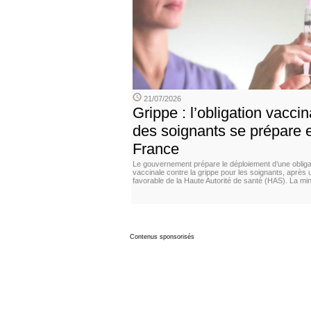
21/07/2026
Grippe : l’obligation vaccin
des soignants se prépare 
France
Le gouvernement prépare le déploiement d’une obliga
vaccinale contre la grippe pour les soignants, après 
favorable de la Haute Autorité de santé (HAS). La min
Contenus sponsorisés