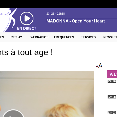
ES
REPLAY
WEBRADIOS
FREQUENCES
SERVICES
NEWSLE
ts à tout age !