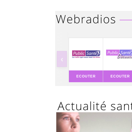
‹
ECOUTER
ECOUTER