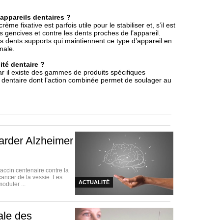
appareils dentaires ?
me fixative est parfois utile pour le stabiliser et, s’il est
s gencives et contre les dents proches de l’appareil.
es dents supports qui maintiennent ce type d’appareil en
male.
ité dentaire ?
 il existe des gammes de produits spécifiques
n dentaire dont l’action combinée permet de soulager au
arder Alzheimer
vaccin centenaire contre la
cancer de la vessie. Les
ACTUALITÉ
oduler ...
nale des