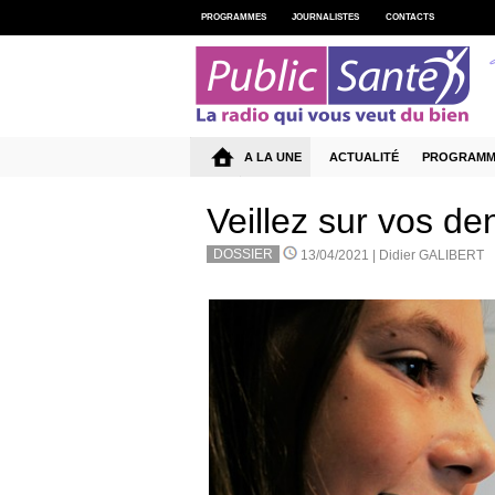
PROGRAMMES
JOURNALISTES
CONTACTS
A LA UNE
ACTUALITÉ
PROGRAMM
Veillez sur vos den
DOSSIER
13/04/2021 |
Didier GALIBERT