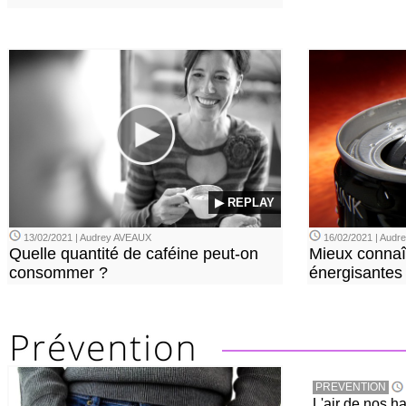
▶ REPLAY
13/02/2021 | Audrey AVEAUX
16/02/2021 | Aud
Quelle quantité de caféine peut-on
Mieux connaî
consommer ?
énergisantes
PREVENTION
L'air de nos h