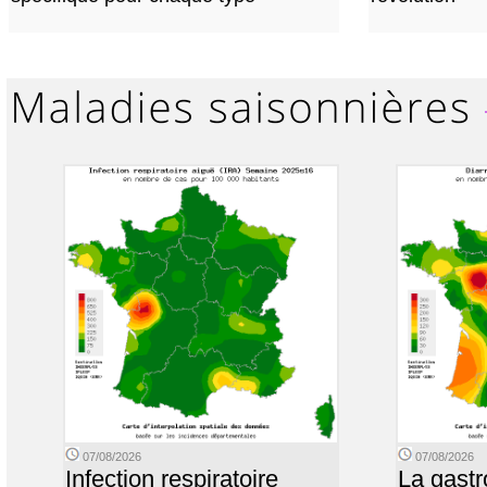
07/08/2026
07/08/2026
Infection respiratoire
La gastr