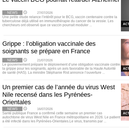
NEWS
27/07/2026
Une petite étude relance l’intérêt pour le BCG, vaccin centenaire contre la
tuberculose déjà utilisé en immunothérapie du cancer de la vessie. Les
ACT
chercheurs ont observé que ce vaccin pourrait moduler ...
Grippe : l’obligation vaccinale des
soignants se prépare en France
NEWS
21/07/2026
Le gouvernement prépare le déploiement d’une obligation vaccinale contre
la grippe pour les soignants, après un avis favorable de la Haute Autorité
ACT
de santé (HAS). La ministre Stéphanie Rist annonce l’ouverture ...
Un premier cas de l’année du virus West
Nile recensé dans les Pyrénées-
Orientales
NEWS
16/07/2026
Santé publique France a confirmé cette semaine un premier cas
ACT
autochtone de virus West Nile en France métropolitaine en 2026. Le patient
a été infecté dans les Pyrénées-Orientales.Le virus, transmis par ...