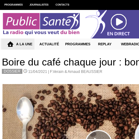
PROGRAMMES
JOURNALISTES
CONTACTS
A LA UNE
ACTUALITÉ
PROGRAMMES
REPLAY
WEBRADI
Boire du café chaque jour : bo
DOSSIER
11/04/2021 |
F.Verain & Arnaud BEAUSSIER