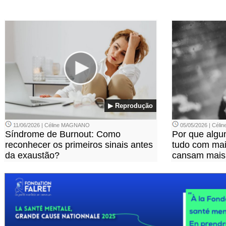
▶ Reprodução
11/06/2026 | Céline MAGNANO
05/05/2026 | Cél
Síndrome de Burnout: Como
Por que alg
reconhecer os primeiros sinais antes
tudo com mais
da exaustão?
cansam mais