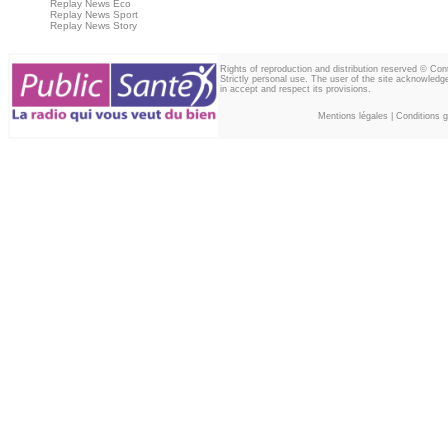
Replay News Eco
Replay News Sport
Replay News Story
Rights of reproduction and distribution reserved © Co
Strictly personal use. The user of the site acknowledg
in accept and respect its provisions.
Mentions légales
|
Conditions gé