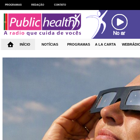
ES
PROGRAMAS
REDAÇÃO
CONTATO
INÍCIO
NOTÍCIAS
PROGRAMAS
A LA CARTA
WEBRÁDI