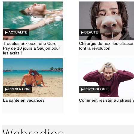
▶ ACTUALITE
▶ BEAUTE
Troubles anxieux : une Cure
Chirurgie du nez, les ultraso
Psy de 10 jours à Saujon pour
font la révolution
les actifs !
▶ PREVENTION
▶ PSYCHOLOGIE
La santé en vacances
Comment résister au stress 