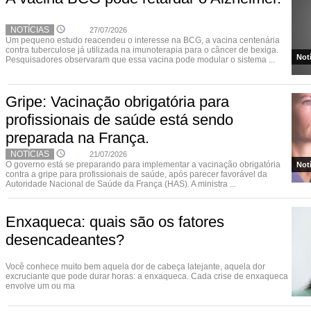
NOTÍCIAS
27/07/2026
Um pequeno estudo reacendeu o interesse na BCG, a vacina centenária
contra tuberculose já utilizada na imunoterapia para o câncer de bexiga.
Not
Pesquisadores observaram que essa vacina pode modular o sistema ...
Gripe: Vacinação obrigatória para
profissionais de saúde está sendo
preparada na França.
NOTÍCIAS
21/07/2026
O governo está se preparando para implementar a vacinação obrigatória
Not
contra a gripe para profissionais de saúde, após parecer favorável da
Autoridade Nacional de Saúde da França (HAS). A ministra ...
Enxaqueca: quais são os fatores
desencadeantes?
Você conhece muito bem aquela dor de cabeça latejante, aquela dor
excruciante que pode durar horas: a enxaqueca. Cada crise de enxaqueca
envolve um ou ma