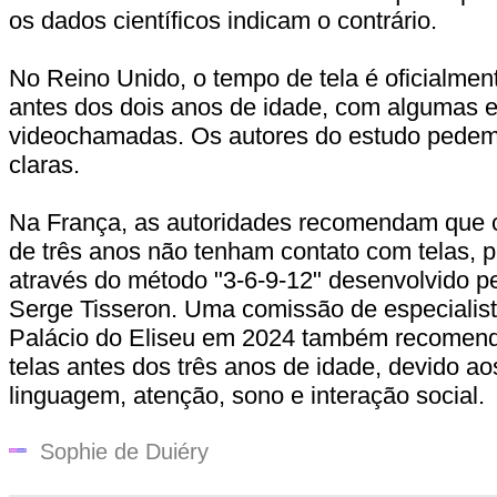
os dados científicos indicam o contrário.
No Reino Unido, o tempo de tela é oficialme
antes dos dois anos de idade, com algumas 
videochamadas. Os autores do estudo pedem 
claras.
Na França, as autoridades recomendam que 
de três anos não tenham contato com telas, p
através do método "3-6-9-12" desenvolvido pe
Serge Tisseron. Uma comissão de especialis
Palácio do Eliseu em 2024 também recomend
telas antes dos três anos de idade, devido ao
linguagem, atenção, sono e interação social.
Sophie de Duiéry