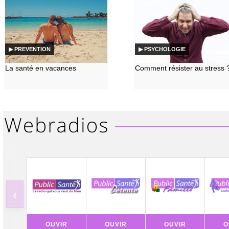
▶ PREVENTION
▶ PSYCHOLOGIE
La santé en vacances
Comment résister au stress 
‹
OUVIR
OUVIR
OUVIR
O