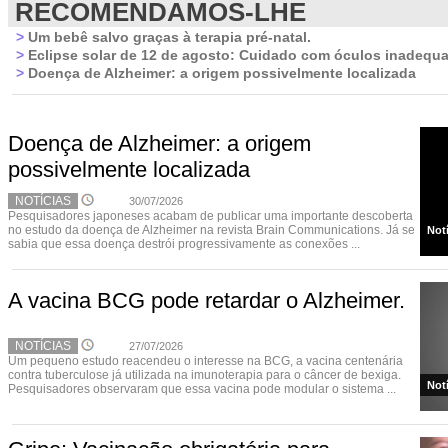
RECOMENDAMOS-LHE
>
Um bebê salvo graças à terapia pré-natal.
>
Eclipse solar de 12 de agosto: Cuidado com óculos inadequ
>
Doença de Alzheimer: a origem possivelmente localizada
Doença de Alzheimer: a origem
possivelmente localizada
NOTÍCIAS
30/07/2026
Pesquisadores japoneses acabam de publicar uma importante descoberta
no estudo da doença de Alzheimer na revista Brain Communications. Já se
Not
sabia que essa doença destrói progressivamente as conexões ...
A vacina BCG pode retardar o Alzheimer.
NOTÍCIAS
27/07/2026
Um pequeno estudo reacendeu o interesse na BCG, a vacina centenária
contra tuberculose já utilizada na imunoterapia para o câncer de bexiga.
Not
Pesquisadores observaram que essa vacina pode modular o sistema ...