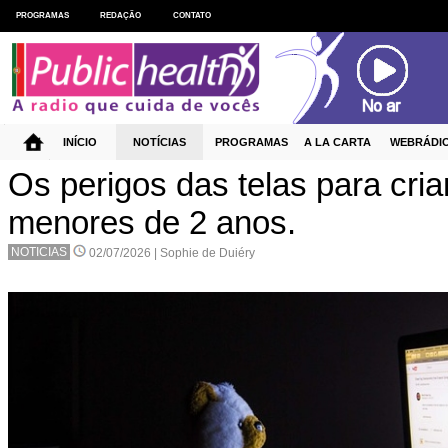
PROGRAMAS
REDAÇÃO
CONTATO
INÍCIO
NOTÍCIAS
PROGRAMAS
A LA CARTA
WEBRÁDI
Os perigos das telas para cri
menores de 2 anos.
NOTICIAS
02/07/2026 |
Sophie de Duiéry