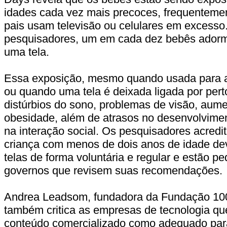
idades cada vez mais precoces, frequenteme
pais usam televisão ou celulares em excess
pesquisadores, um em cada dez bebês adorm
uma tela.
Essa exposição, mesmo quando usada para a
ou quando uma tela é deixada ligada por pert
distúrbios do sono, problemas de visão, aume
obesidade, além de atrasos no desenvolvime
na interação social. Os pesquisadores acre
criança com menos de dois anos de idade de
telas de forma voluntária e regular e estão p
governos que revisem suas recomendações.
Andrea Leadsom, fundadora da Fundação 1001
também critica as empresas de tecnologia q
conteúdo comercializado como adequado pa