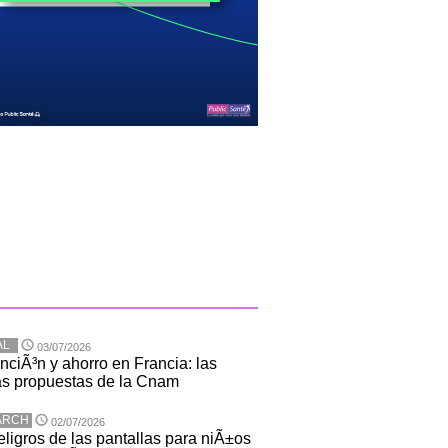
AL
03/07/2026
nciÃ³n y ahorro en Francia: las
s propuestas de la Cnam
ARCH
02/07/2026
eligros de las pantallas para niÃ±os