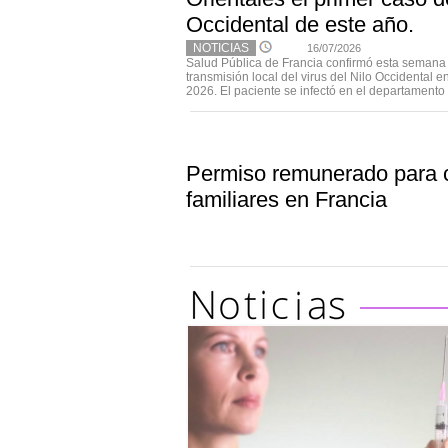
Occidental de este año.
NOTICIAS
16/07/2026
Salud Pública de Francia confirmó esta semana 
transmisión local del virus del Nilo Occidental e
2026. El paciente se infectó en el departamento d
Permiso remunerado para 
familiares en Francia