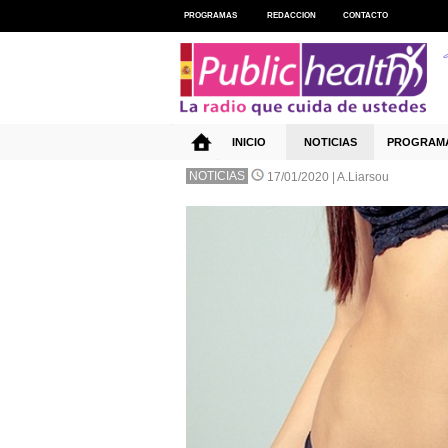
PROGRAMAS
REDACCION
CONTACTO
INICIO
NOTICIAS
PROGRAM
NOTICIAS
17/01/2020 |
A.Liarsou