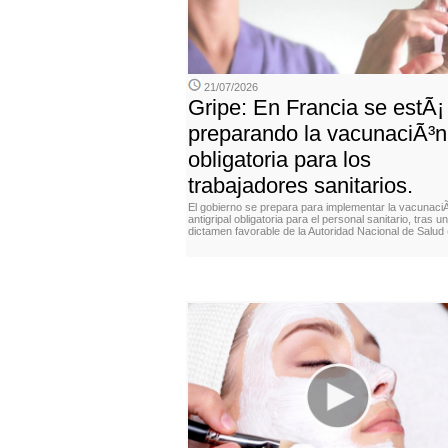
21/07/2026
Gripe: En Francia se estÃ¡
preparando la vacunaciÃ³n
obligatoria para los
trabajadores sanitarios.
El gobierno se prepara para implementar la vacunaci
antigripal obligatoria para el personal sanitario, tras un
dictamen favorable de la Autoridad Nacional de Salud