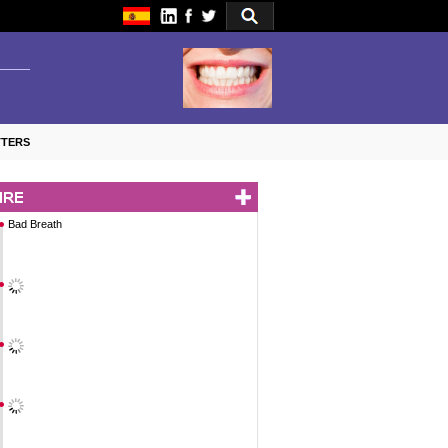
TTERS