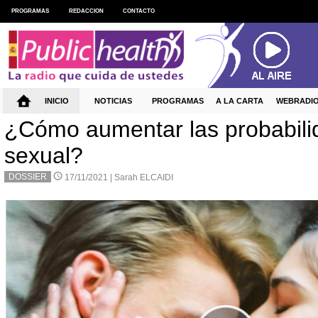
PROGRAMAS
REDACCION
CONTACTO
INICIO
NOTICIAS
PROGRAMAS
A LA CARTA
WEBRADI
¿Cómo aumentar las probabilid
sexual?
DOSSIER
17/11/2021 |
Sarah ELCAIDI