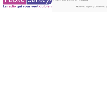
in accept and respect its provisions.
Mentions légales
|
Conditions gé