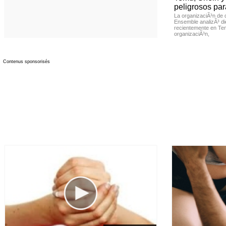
peligrosos par
La organizaciÃ³n de 
Ensemble analizÃ³ di
recientemente en Tem
organizaciÃ³n,
Contenus sponsorisés