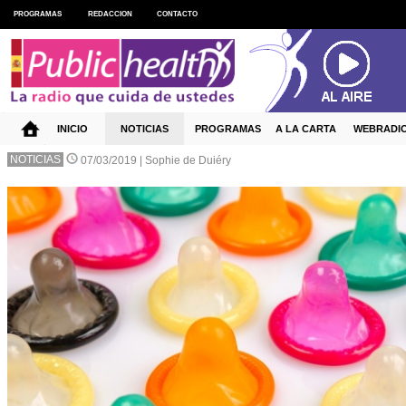
PROGRAMAS
REDACCION
CONTACTO
INICIO
NOTICIAS
PROGRAMAS
A LA CARTA
WEBRADI
NOTICIAS
07/03/2019 |
Sophie de Duiéry