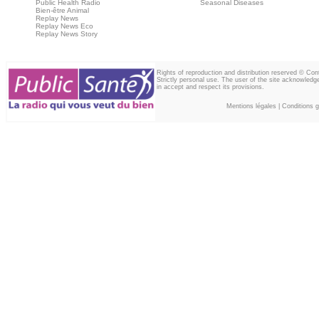
Public Health Radio
Seasonal Diseases
Bien-être Animal
Replay News
Replay News Eco
Replay News Story
Rights of reproduction and distribution reserved © Co
Strictly personal use. The user of the site acknowledg
in accept and respect its provisions.
Mentions légales
|
Conditions gé