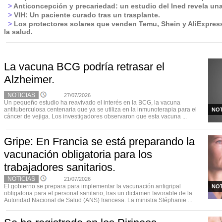
>
Anticoncepción y precariedad: un estudio del Ined revela un
>
VIH: Un paciente curado tras un trasplante.
>
Los protectores solares que venden Temu, Shein y AliExpres
la salud.
La vacuna BCG podría retrasar el
Alzheimer.
NOTICIAS
27/07/2026
Un pequeño estudio ha reavivado el interés en la BCG, la vacuna
antituberculosa centenaria que ya se utiliza en la inmunoterapia para el
NOT
cáncer de vejiga. Los investigadores observaron que esta vacuna ...
Gripe: En Francia se está preparando la
vacunación obligatoria para los
trabajadores sanitarios.
NOTICIAS
21/07/2026
El gobierno se prepara para implementar la vacunación antigripal
NOT
obligatoria para el personal sanitario, tras un dictamen favorable de la
Autoridad Nacional de Salud (ANS) francesa. La ministra Stéphanie ...