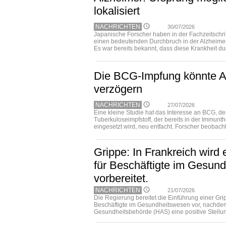
lokalisiert
NACHRICHTEN
30/07/2026
Japanische Forscher haben in der Fachzeitschri
einen bedeutenden Durchbruch in der Alzheimer-
Es war bereits bekannt, dass diese Krankheit durc
Die BCG-Impfung könnte A
verzögern
NACHRICHTEN
27/07/2026
Eine kleine Studie hat das Interesse an BCG, d
Tuberkuloseimpfstoff, der bereits in der Immunt
eingesetzt wird, neu entfacht. Forscher beobachte
Grippe: In Frankreich wird e
für Beschäftigte im Gesun
vorbereitet.
NACHRICHTEN
21/07/2026
Die Regierung bereitet die Einführung einer Gr
Beschäftigte im Gesundheitswesen vor, nachdem
Gesundheitsbehörde (HAS) eine positive Stellu