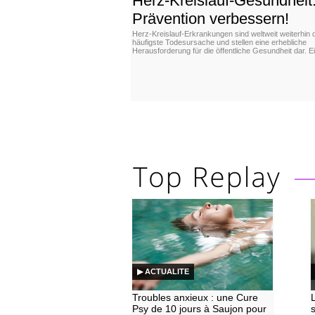
Herz-Kreislauf-Gesundheit
Prävention verbessern!
Herz-Kreislauf-Erkrankungen sind weltweit weiterhin 
häufigste Todesursache und stellen eine erhebliche
Herausforderung für die öffentliche Gesundheit dar. E
▶ ACTUALITE
Troubles anxieux : une Cure
Psy de 10 jours à Saujon pour