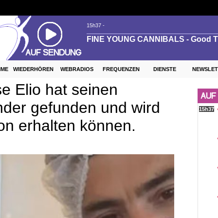
MME
WIEDERHÖREN
WEBRADIOS
FREQUENZEN
DIENSTE
NEWSLET
e Elio hat seinen
der gefunden und wird
ion erhalten können.