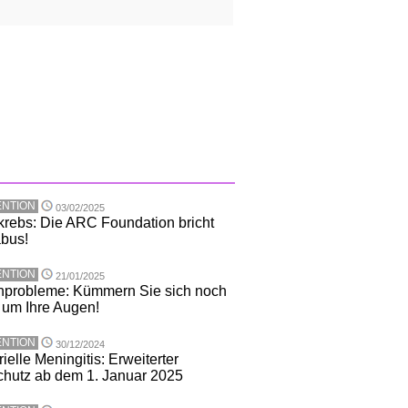
NTION
03/02/2025
rebs: Die ARC Foundation bricht
abus!
NTION
21/01/2025
probleme: Kümmern Sie sich noch
 um Ihre Augen!
NTION
30/12/2024
ielle Meningitis: Erweiterter
chutz ab dem 1. Januar 2025