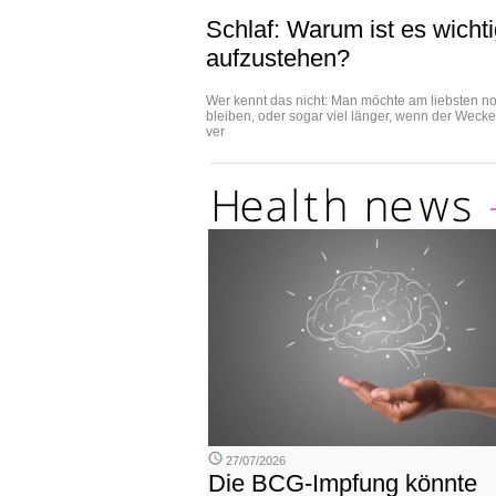
Schlaf: Warum ist es wicht
aufzustehen?
Wer kennt das nicht: Man möchte am liebsten no
bleiben, oder sogar viel länger, wenn der Wecker
ver
27/07/2026
Die BCG-Impfung könnte