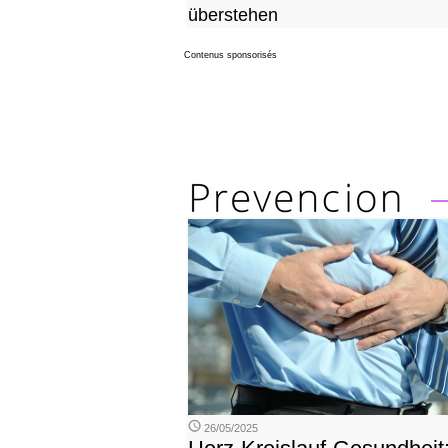
überstehen
Contenus sponsorisés
26/05/2025